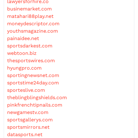
lawyersforhire.co
businemarket.com
matahari88play.net
moneydescriptor.com
youthsmagazine.com
painaidee.net
sportsdarkest.com
webtoon.biz
thesportswires.com
hyungpro.com
sportingnewsnet.com
sportstime24day.com
sporteslive.com
theblingblingshields.com
pinkfrenchtipnails.com
newgamestv.com
sportsgallerys.com
sportsmirrors.net
datasports.net