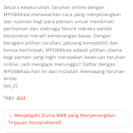
Secara keseluruhan, taruhan online dengan
MPO88Asia menawarkan cara yang menyenangkan
dan nyaman bagi para pemain untuk menikmati
permainan dan olahraga favorit mereka sambil
berpotensi meraih kemenangan besar. Dengan
beragam pilihan taruhan, peluang kompetitif, dan
bonus berlimpah, MPO88Asia adalah pilihan utama
bagi pemain yang ingin merasakan keseruan taruhan
online. Jadi mengapa menunggu? Daftar dengan
MPO88Asia hari ini dan mulailah memasang taruhan
Anda!
[ad_2]
Tags:
slot
Post
Menjelajahi Dunia M88 yang Menyenangkan:
navigation
Tinjauan Komprehensif