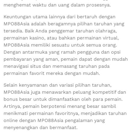
menghemat waktu dan uang dalam prosesnya.
Keuntungan utama lainnya dari bertaruh dengan
MPO88Asia adalah beragamnya pilihan taruhan yang
tersedia. Baik Anda penggemar taruhan olahraga,
permainan kasino, atau bahkan permainan virtual,
MPO88Asia memiliki sesuatu untuk semua orang.
Dengan antarmuka yang ramah pengguna dan opsi
pembayaran yang aman, pemain dapat dengan mudah
menavigasi situs dan memasang taruhan pada
permainan favorit mereka dengan mudah.
Selain kenyamanan dan variasi pilihan taruhan,
MPO88Asia juga menawarkan peluang kompetitif dan
bonus besar untuk dimanfaatkan oleh para pemain.
Artinya, pemain berpotensi menang besar sambil
menikmati permainan favoritnya, menjadikan taruhan
online dengan MPO88Asia pengalaman yang
menyenangkan dan bermanfaat.