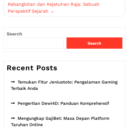
Kebangkitan dan Kejatuhan Raja: Sebuah
Perspektif Sejarah
Search
Search
Recent Posts
Temukan Fitur Jeniustoto: Pengalaman Gaming
Terbaik Anda
Pengertian Dewi4D: Panduan Komprehensif
Mengungkap GajiBet: Masa Depan Platform
Taruhan Online