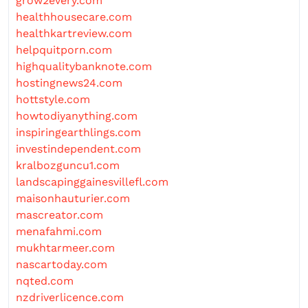
grow2every.com
healthhousecare.com
healthkartreview.com
helpquitporn.com
highqualitybanknote.com
hostingnews24.com
hottstyle.com
howtodiyanything.com
inspiringearthlings.com
investindependent.com
kralbozguncu1.com
landscapinggainesvillefl.com
maisonhauturier.com
mascreator.com
menafahmi.com
mukhtarmeer.com
nascartoday.com
nqted.com
nzdriverlicence.com