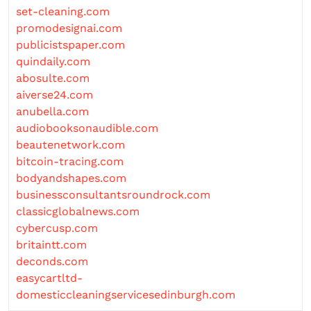
set-cleaning.com
promodesignai.com
publicistspaper.com
quindaily.com
abosulte.com
aiverse24.com
anubella.com
audiobooksonaudible.com
beautenetwork.com
bitcoin-tracing.com
bodyandshapes.com
businessconsultantsroundrock.com
classicglobalnews.com
cybercusp.com
britaintt.com
deconds.com
easycartltd-
domesticcleaningservicesedinburgh.com