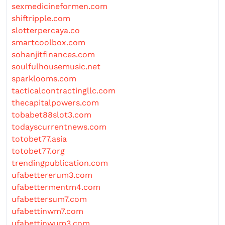
sexmedicineformen.com
shiftripple.com
slotterpercaya.co
smartcoolbox.com
sohanjitfinances.com
soulfulhousemusic.net
sparklooms.com
tacticalcontractingllc.com
thecapitalpowers.com
tobabet88slot3.com
todayscurrentnews.com
totobet77.asia
totobet77.org
trendingpublication.com
ufabettererum3.com
ufabettermentm4.com
ufabettersum7.com
ufabettinwm7.com
ufabettinwum3.com