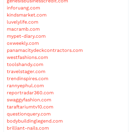
genesisbusinesscredit.com
inforuang.com
kindsmarket.com
luvelylife.com
macramb.com
mypet-diary.com
oxweekly.com
panamacitydeckcontractors.com
westfashions.com
toolshandy.com
travelstager.com
trendinspires.com
rannyephul.com
reportradar360.com
swaggyfashion.com
taraftariumtv10.com
questionquery.com
bodybuildinglegend.com
brilliant-nails.com