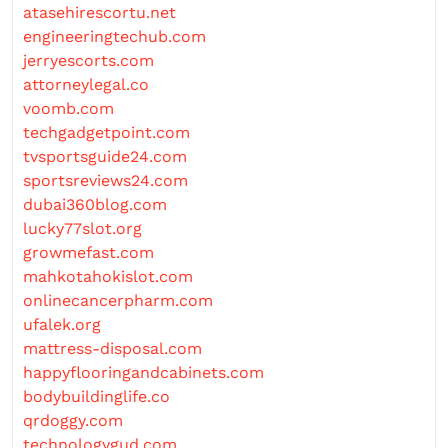
atasehirescortu.net
engineeringtechub.com
jerryescorts.com
attorneylegal.co
voomb.com
techgadgetpoint.com
tvsportsguide24.com
sportsreviews24.com
dubai360blog.com
lucky77slot.org
growmefast.com
mahkotahokislot.com
onlinecancerpharm.com
ufalek.org
mattress-disposal.com
happyflooringandcabinets.com
bodybuildinglife.co
qrdoggy.com
technologygud.com