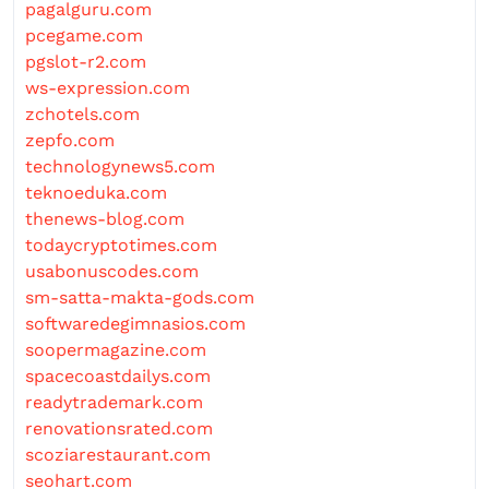
pagalguru.com
pcegame.com
pgslot-r2.com
ws-expression.com
zchotels.com
zepfo.com
technologynews5.com
teknoeduka.com
thenews-blog.com
todaycryptotimes.com
usabonuscodes.com
sm-satta-makta-gods.com
softwaredegimnasios.com
soopermagazine.com
spacecoastdailys.com
readytrademark.com
renovationsrated.com
scoziarestaurant.com
seohart.com