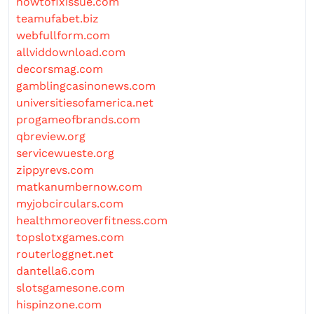
howtofixissue.com
teamufabet.biz
webfullform.com
allviddownload.com
decorsmag.com
gamblingcasinonews.com
universitiesofamerica.net
progameofbrands.com
qbreview.org
servicewueste.org
zippyrevs.com
matkanumbernow.com
myjobcirculars.com
healthmoreoverfitness.com
topslotxgames.com
routerloggnet.net
dantella6.com
slotsgamesone.com
hispinzone.com