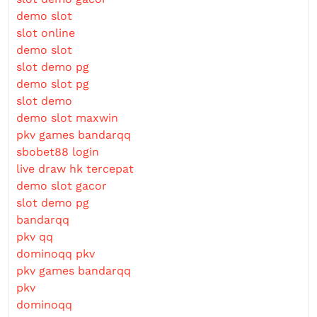
demo slot
slot online
demo slot
slot demo pg
demo slot pg
slot demo
demo slot maxwin
pkv games bandarqq
sbobet88 login
live draw hk tercepat
demo slot gacor
slot demo pg
bandarqq
pkv qq
dominoqq pkv
pkv games bandarqq
pkv
dominoqq