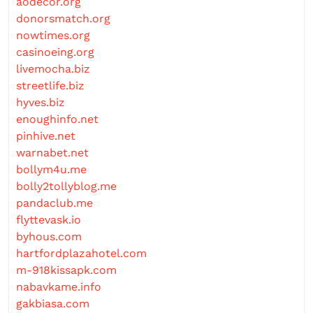
aodecor.org
donorsmatch.org
nowtimes.org
casinoeing.org
livemocha.biz
streetlife.biz
hyves.biz
enoughinfo.net
pinhive.net
warnabet.net
bollym4u.me
bolly2tollyblog.me
pandaclub.me
flyttevask.io
byhous.com
hartfordplazahotel.com
m-918kissapk.com
nabavkame.info
gakbiasa.com