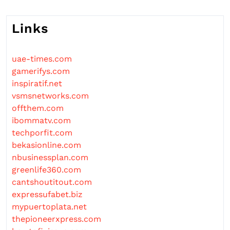
Links
uae-times.com
gamerifys.com
inspiratif.net
vsmsnetworks.com
offthem.com
ibommatv.com
techporfit.com
bekasionline.com
nbusinessplan.com
greenlife360.com
cantshoutitout.com
expressufabet.biz
mypuertoplata.net
thepioneerxpress.com