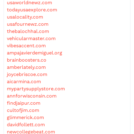
usaworldnewz.com
todayusaexplore.com
usalocality.com
usafournewz.com
thebalochhal.com
vehicularmaster.com
vibesaccent.com
ampajavierdemiguel.org
brainboosters.co
amberlately.com
joycebriscoe.com
aicarmina.com
mypartysupplystore.com
annforwisconsin.com
findjaipur.com
cultofjim.com
glimmerick.com
davidfollett.com
newcollegebeat.com