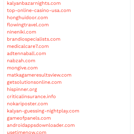
kalyanbazarnights.com
top-online-casino-usa.com
honghuidoor.com
flowingtravel.com
nineniki.com
brandiospecialists.com
medicalcare7.com
adtennaball.com
nabzah.com
mongive.com
matkagameresultsview.com
getsolutionsonline.com
hispinner.org
criticalinsurance.info
nokariposter.com
kalyan-guessing-nightplay.com
gameofpanels.com
androidappsdownloader.com
usetimenow.com