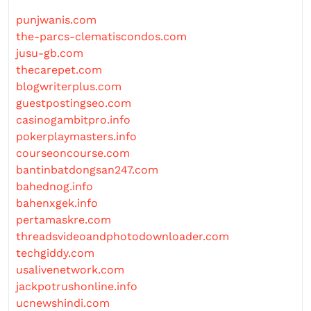
punjwanis.com
the-parcs-clematiscondos.com
jusu-gb.com
thecarepet.com
blogwriterplus.com
guestpostingseo.com
casinogambitpro.info
pokerplaymasters.info
courseoncourse.com
bantinbatdongsan247.com
bahednog.info
bahenxgek.info
pertamaskre.com
threadsvideoandphotodownloader.com
techgiddy.com
usalivenetwork.com
jackpotrushonline.info
ucnewshindi.com