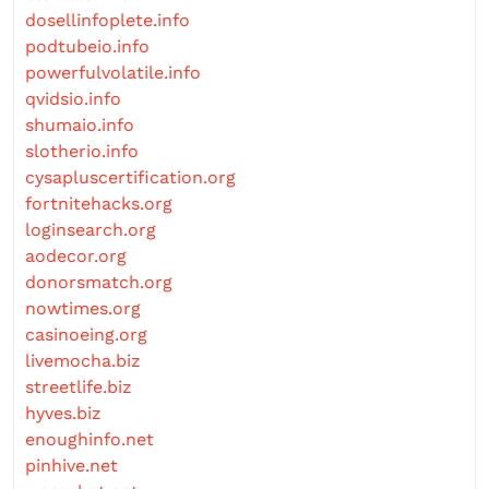
dosellinfoplete.info
podtubeio.info
powerfulvolatile.info
qvidsio.info
shumaio.info
slotherio.info
cysapluscertification.org
fortnitehacks.org
loginsearch.org
aodecor.org
donorsmatch.org
nowtimes.org
casinoeing.org
livemocha.biz
streetlife.biz
hyves.biz
enoughinfo.net
pinhive.net