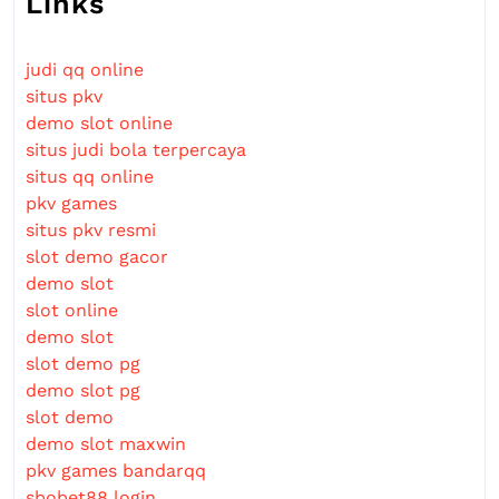
Links
judi qq online
situs pkv
demo slot online
situs judi bola terpercaya
situs qq online
pkv games
situs pkv resmi
slot demo gacor
demo slot
slot online
demo slot
slot demo pg
demo slot pg
slot demo
demo slot maxwin
pkv games bandarqq
sbobet88 login