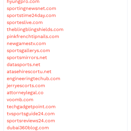
hyungpro.com
sportingnewsnet.com
sportstime24day.com
sporteslive.com
theblingblingshields.com
pinkfrenchtipnails.com
newgamestv.com
sportsgallerys.com
sportsmirrors.net
datasports.net
atasehirescortu.net
engineeringtechub.com
jerryescorts.com
attorneylegal.co
voomb.com
techgadgetpoint.com
tvsportsguide24.com
sportsreviews24.com
dubai360blog.com