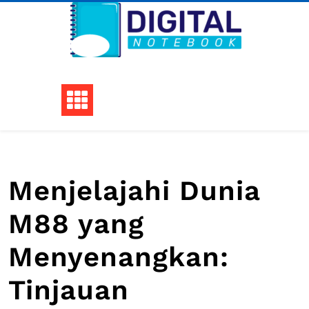
Skip
to
content
Menjelajahi Dunia
M88 yang
Menyenangkan:
Tinjauan