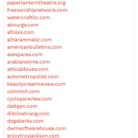
paperlanterntheatre.org
freeworshipnetwork.com
watercraftllc.com
abourge.com
afiliixs.com
alharammallz.com
americanbulletins.com
asespares.com
arabianstime.com
atticabblues.com
autometropolist.com
beautycreamreview.com
coinmoh.com
cyclopsreview.com
dattgen.com
didoivatnang.com
dogsbarks.com
dwmsoftwarehouse.com
enjoytroyjackson.com