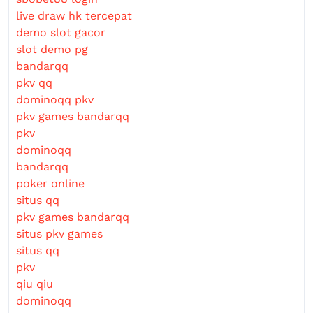
live draw hk tercepat
demo slot gacor
slot demo pg
bandarqq
pkv qq
dominoqq pkv
pkv games bandarqq
pkv
dominoqq
bandarqq
poker online
situs qq
pkv games bandarqq
situs pkv games
situs qq
pkv
qiu qiu
dominoqq