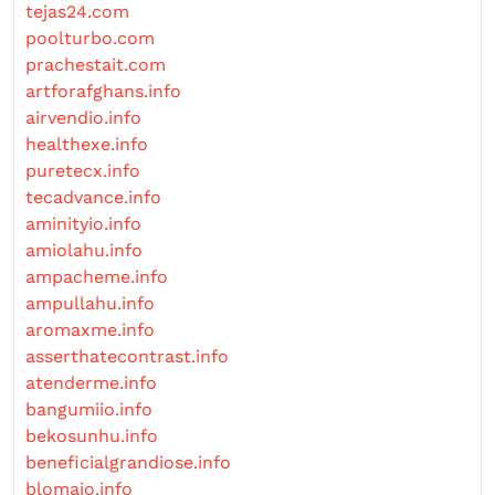
tejas24.com
poolturbo.com
prachestait.com
artforafghans.info
airvendio.info
healthexe.info
puretecx.info
tecadvance.info
aminityio.info
amiolahu.info
ampacheme.info
ampullahu.info
aromaxme.info
asserthatecontrast.info
atenderme.info
bangumiio.info
bekosunhu.info
beneficialgrandiose.info
blomaio.info