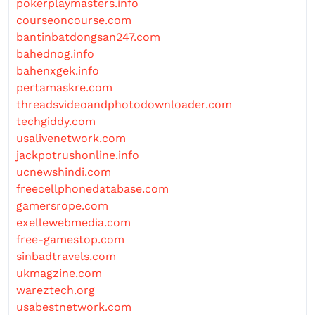
pokerplaymasters.info
courseoncourse.com
bantinbatdongsan247.com
bahednog.info
bahenxgek.info
pertamaskre.com
threadsvideoandphotodownloader.com
techgiddy.com
usalivenetwork.com
jackpotrushonline.info
ucnewshindi.com
freecellphonedatabase.com
gamersrope.com
exellewebmedia.com
free-gamestop.com
sinbadtravels.com
ukmagzine.com
wareztech.org
usabestnetwork.com