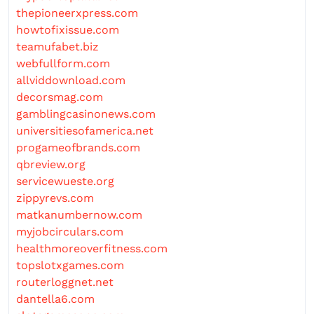
thepioneerxpress.com
howtofixissue.com
teamufabet.biz
webfullform.com
allviddownload.com
decorsmag.com
gamblingcasinonews.com
universitiesofamerica.net
progameofbrands.com
qbreview.org
servicewueste.org
zippyrevs.com
matkanumbernow.com
myjobcirculars.com
healthmoreoverfitness.com
topslotxgames.com
routerloggnet.net
dantella6.com