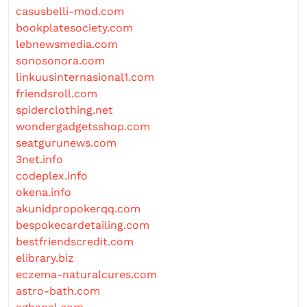
casusbelli-mod.com
bookplatesociety.com
lebnewsmedia.com
sonosonora.com
linkuusinternasional1.com
friendsroll.com
spiderclothing.net
wondergadgetsshop.com
seatgurunews.com
3net.info
codeplex.info
okena.info
akunidpropokerqq.com
bespokecardetailing.com
bestfriendscredit.com
elibrary.biz
eczema-naturalcures.com
astro-bath.com