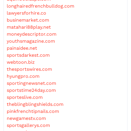
longhairedfrenchbulldog.com
lawyersforhire.co
businemarket.com
matahari88play.net
moneydescriptor.com
youthsmagazine.com
painaidee.net
sportsdarkest.com
webtoon.biz
thesportswires.com
hyungpro.com
sportingnewsnet.com
sportstime24day.com
sporteslive.com
theblingblingshields.com
pinkfrenchtipnails.com
newgamestv.com
sportsgallerys.com