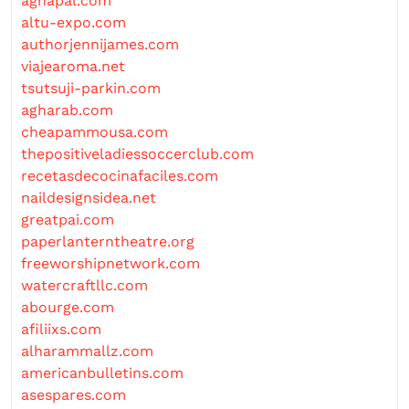
aghapal.com
altu-expo.com
authorjennijames.com
viajearoma.net
tsutsuji-parkin.com
agharab.com
cheapammousa.com
thepositiveladiessoccerclub.com
recetasdecocinafaciles.com
naildesignsidea.net
greatpai.com
paperlanterntheatre.org
freeworshipnetwork.com
watercraftllc.com
abourge.com
afiliixs.com
alharammallz.com
americanbulletins.com
asespares.com