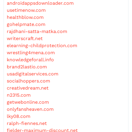
androidappsdownloader.com
usetimenow.com
healthblow.com
gohelpmate.com
rajdhani-satta-matka.com
writerscraft.net
elearning-childprotection.com
wrestling4mena.com
knowledgeforall.info
brand2lastio.com
usadigitalservices.com
socialhoppers.com
creativedream.net
n2315.com
getwebonline.com
onlyfansheaven.com
lky08.com
ralph-fiennes.net
fielder-maximum-discount.net