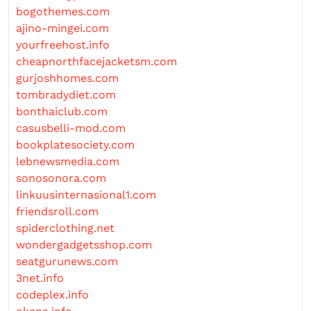
bogothemes.com
ajino-mingei.com
yourfreehost.info
cheapnorthfacejacketsm.com
gurjoshhomes.com
tombradydiet.com
bonthaiclub.com
casusbelli-mod.com
bookplatesociety.com
lebnewsmedia.com
sonosonora.com
linkuusinternasional1.com
friendsroll.com
spiderclothing.net
wondergadgetsshop.com
seatgurunews.com
3net.info
codeplex.info