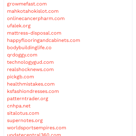
growmefast.com
mahkotahokislot.com
onlinecancerpharm.com
ufalek.org
mattress-disposal.com
happyflooringandcabinets.com
bodybuildinglife.co
qrdoggy.com
technologygud.com
realshocknews.com
pickgb.com
healthmistakes.com
ksfashiondresses.com
patterntrader.org
cnhpa.net
sitalotus.com
supernotes.org
worldsportsempires.com
updatecentral360.com