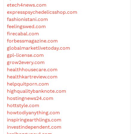
etech4news.com
expresspsychedelicsshop.com
fashionistani.com
feelingswed.com
firecabal.com
forbessmagazine.com
globalmarketlivetoday.com
gpl-license.com
grow2every.com
healthhousecare.com
healthkartreview.com
helpquitporn.com
highqualitybanknote.com
hostingnews24.com
hottstyle.com
howtodiyanything.com
inspiringearthlings.com
investindependent.com