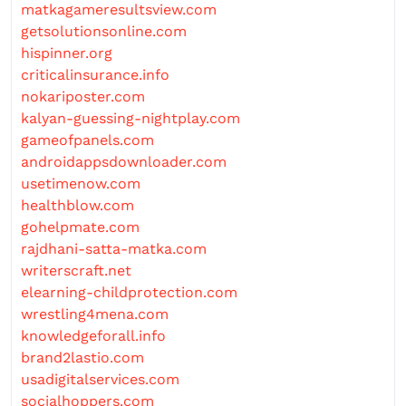
matkagameresultsview.com
getsolutionsonline.com
hispinner.org
criticalinsurance.info
nokariposter.com
kalyan-guessing-nightplay.com
gameofpanels.com
androidappsdownloader.com
usetimenow.com
healthblow.com
gohelpmate.com
rajdhani-satta-matka.com
writerscraft.net
elearning-childprotection.com
wrestling4mena.com
knowledgeforall.info
brand2lastio.com
usadigitalservices.com
socialhoppers.com