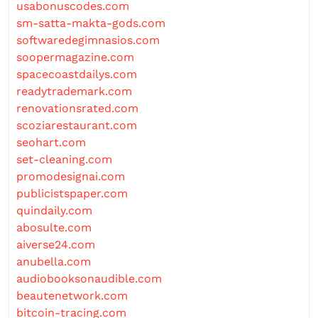
usabonuscodes.com
sm-satta-makta-gods.com
softwaredegimnasios.com
soopermagazine.com
spacecoastdailys.com
readytrademark.com
renovationsrated.com
scoziarestaurant.com
seohart.com
set-cleaning.com
promodesignai.com
publicistspaper.com
quindaily.com
abosulte.com
aiverse24.com
anubella.com
audiobooksonaudible.com
beautenetwork.com
bitcoin-tracing.com