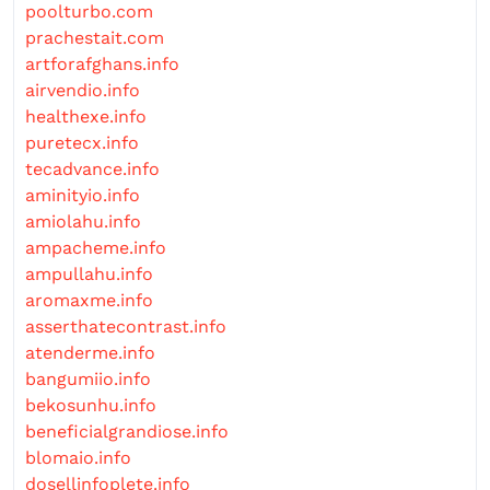
poolturbo.com
prachestait.com
artforafghans.info
airvendio.info
healthexe.info
puretecx.info
tecadvance.info
aminityio.info
amiolahu.info
ampacheme.info
ampullahu.info
aromaxme.info
asserthatecontrast.info
atenderme.info
bangumiio.info
bekosunhu.info
beneficialgrandiose.info
blomaio.info
dosellinfoplete.info