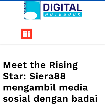
Skip
to
content
Meet the Rising
Star: Siera88
mengambil media
sosial dengan badai