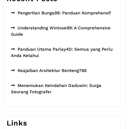
Pengertian Bunga99: Panduan Komprehensif
Understanding Winlose99: A Comprehensive
Guide
Panduan Utama Parlay4D: Semua yang Perlu
Anda Ketahui
Keajaiban Arsitektur Benteng786
Menemukan Keindahan Daduwin: Surga
Seorang Fotografer
Links