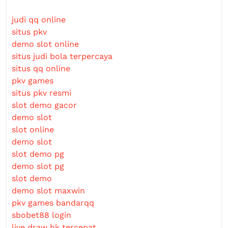
judi qq online
situs pkv
demo slot online
situs judi bola terpercaya
situs qq online
pkv games
situs pkv resmi
slot demo gacor
demo slot
slot online
demo slot
slot demo pg
demo slot pg
slot demo
demo slot maxwin
pkv games bandarqq
sbobet88 login
live draw hk tercepat