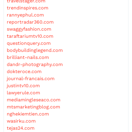
travelstager.com
trendinspires.com
rannyephul.com
reportradar360.com
swaggyfashion.com
taraftariumtv10.com
questionquery.com
bodybuildinglegend.com
brilliant-nails.com
dandr-photography.com
dokteroce.com
journal-francais.com
justintv10.com
lawyerule.com
mediamingleseaco.com
mtsmarketingblog.com
nghekiemtien.com
wasirku.com
tejas24.com