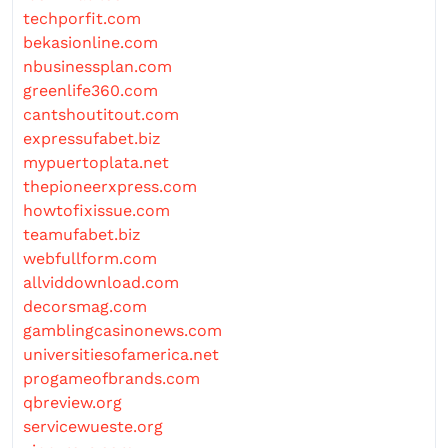
techporfit.com
bekasionline.com
nbusinessplan.com
greenlife360.com
cantshoutitout.com
expressufabet.biz
mypuertoplata.net
thepioneerxpress.com
howtofixissue.com
teamufabet.biz
webfullform.com
allviddownload.com
decorsmag.com
gamblingcasinonews.com
universitiesofamerica.net
progameofbrands.com
qbreview.org
servicewueste.org