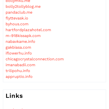
bollym4u.me
bolly2tollyblog.me
pandaclub.me
flyttevask.io
byhous.com
hartfordplazahotel.com
m-918kissapk.com
nabavkame.info
gakbiasa.com
iflowerhu.info
chicagocrystalconnection.com
imanabadii.com
trilipohu.info
appruptio.info
Links