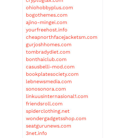
cryptoglax.com
ohiohobbyplus.com
bogothemes.com
ajino-mingei.com
yourfreehost.info
cheapnorthfacejacketsm.com
gurjoshhomes.com
tombradydiet.com
bonthaiclub.com
casusbelli-mod.com
bookplatesociety.com
lebnewsmedia.com
sonosonora.com
linkuusinternasional1.com
friendsroll.com
spiderclothing.net
wondergadgetsshop.com
seatgurunews.com
3net.info