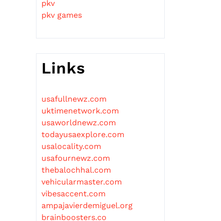
pkv
pkv games
Links
usafullnewz.com
uktimenetwork.com
usaworldnewz.com
todayusaexplore.com
usalocality.com
usafournewz.com
thebalochhal.com
vehicularmaster.com
vibesaccent.com
ampajavierdemiguel.org
brainboosters.co