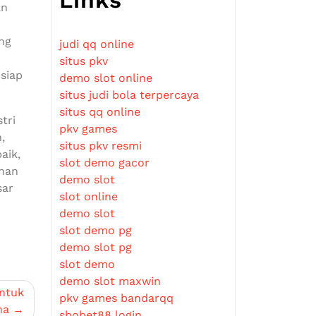
Links
an
ng
judi qq online
situs pkv
siap
demo slot online
situs judi bola terpercaya
situs qq online
tri
pkv games
,
situs pkv resmi
aik,
slot demo gacor
ihan
demo slot
sar
slot online
demo slot
slot demo pg
demo slot pg
slot demo
demo slot maxwin
ntuk
pkv games bandarqq
na
sbobet88 login