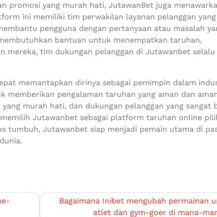
an promosi yang murah hati, JutawanBet juga menawark
form ini memiliki tim perwakilan layanan pelanggan yang
 membantu pengguna dengan pertanyaan atau masalah ya
a membutuhkan bantuan untuk menempatkan taruhan,
n mereka, tim dukungan pelanggan di Jutawanbet selalu 
epat memantapkan dirinya sebagai pemimpin dalam indus
uk memberikan pengalaman taruhan yang aman dan aman
yang murah hati, dan dukungan pelanggan yang sangat b
memilih Jutawanbet sebagai platform taruhan online pil
erus tumbuh, Jutawanbet siap menjadi pemain utama di pa
dunia.
me-
Bagaimana Inibet mengubah permainan u
atlet dan gym-goer di mana-ma