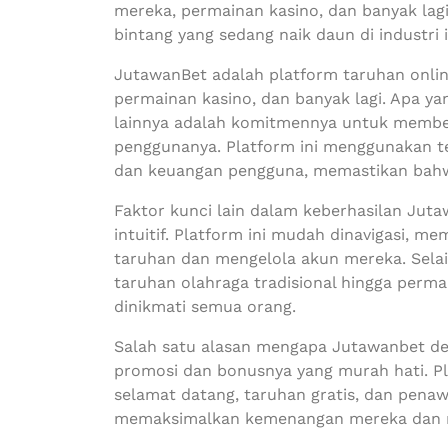
mereka, permainan kasino, dan banyak lag
bintang yang sedang naik daun di industri 
JutawanBet adalah platform taruhan onlin
permainan kasino, dan banyak lagi. Apa y
lainnya adalah komitmennya untuk membe
penggunanya. Platform ini menggunakan tek
dan keuangan pengguna, memastikan bahw
Faktor kunci lain dalam keberhasilan Ju
intuitif. Platform ini mudah dinavigasi,
taruhan dan mengelola akun mereka. Selai
taruhan olahraga tradisional hingga perm
dinikmati semua orang.
Salah satu alasan mengapa Jutawanbet den
promosi dan bonusnya yang murah hati. P
selamat datang, taruhan gratis, dan pen
memaksimalkan kemenangan mereka dan m