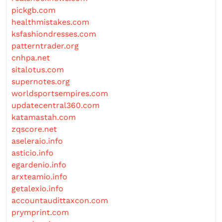
pickgb.com
healthmistakes.com
ksfashiondresses.com
patterntrader.org
cnhpa.net
sitalotus.com
supernotes.org
worldsportsempires.com
updatecentral360.com
katamastah.com
zqscore.net
aseleraio.info
asticio.info
egardenio.info
arxteamio.info
getalexio.info
accountaudittaxcon.com
prymprint.com