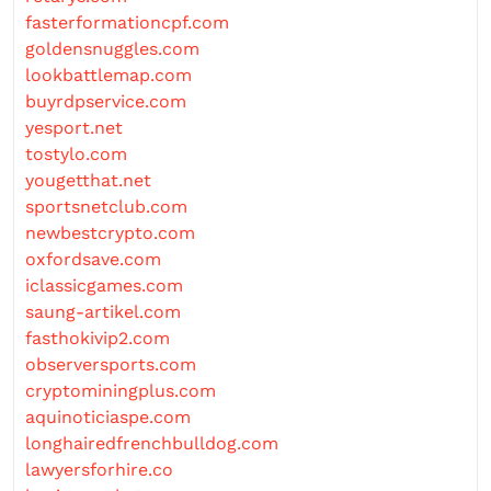
fasterformationcpf.com
goldensnuggles.com
lookbattlemap.com
buyrdpservice.com
yesport.net
tostylo.com
yougetthat.net
sportsnetclub.com
newbestcrypto.com
oxfordsave.com
iclassicgames.com
saung-artikel.com
fasthokivip2.com
observersports.com
cryptominingplus.com
aquinoticiaspe.com
longhairedfrenchbulldog.com
lawyersforhire.co