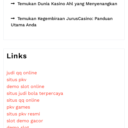
Temukan Dunia Kasino Ahl yang Menyenangkan
Temukan Kegembiraan JurusCasino: Panduan
Utama Anda
Links
judi qq online
situs pkv
demo slot online
situs judi bola terpercaya
situs qq online
pkv games
situs pkv resmi
slot demo gacor
demo slot