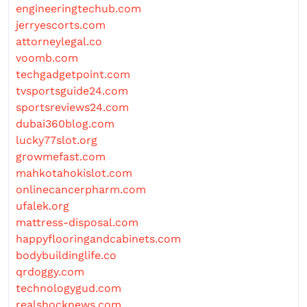
engineeringtechub.com
jerryescorts.com
attorneylegal.co
voomb.com
techgadgetpoint.com
tvsportsguide24.com
sportsreviews24.com
dubai360blog.com
lucky77slot.org
growmefast.com
mahkotahokislot.com
onlinecancerpharm.com
ufalek.org
mattress-disposal.com
happyflooringandcabinets.com
bodybuildinglife.co
qrdoggy.com
technologygud.com
realshocknews.com