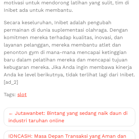
motivasi untuk mendorong latihan yang sulit, tim di
Inibet ada untuk membantu.
Secara keseluruhan, Inibet adalah pengubah
permainan di dunia suplementasi olahraga. Dengan
komitmen mereka terhadap kualitas, inovasi, dan
layanan pelanggan, mereka membantu atlet dan
penonton gym di mana-mana mencapai ketinggian
baru dalam pelatihan mereka dan mencapai tujuan
kebugaran mereka. Jika Anda ingin membawa kinerja
Anda ke level berikutnya, tidak terlihat lagi dari Inibet.
[ad_2]
Tags:
slot
Post
Jutawanbet: Bintang yang sedang naik daun di
navigation
industri taruhan online
IDNCASH: Masa Depan Transaksi yang Aman dan