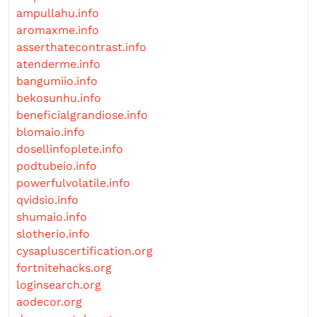
ampullahu.info
aromaxme.info
asserthatecontrast.info
atenderme.info
bangumiio.info
bekosunhu.info
beneficialgrandiose.info
blomaio.info
dosellinfoplete.info
podtubeio.info
powerfulvolatile.info
qvidsio.info
shumaio.info
slotherio.info
cysapluscertification.org
fortnitehacks.org
loginsearch.org
aodecor.org