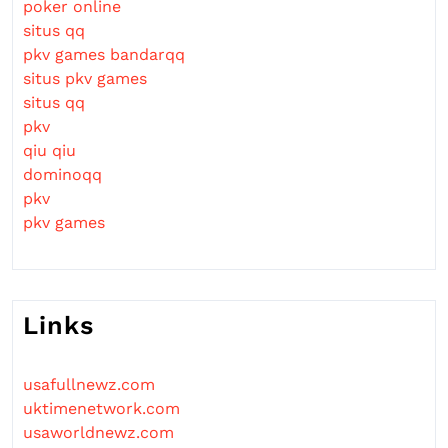
poker online
situs qq
pkv games bandarqq
situs pkv games
situs qq
pkv
qiu qiu
dominoqq
pkv
pkv games
Links
usafullnewz.com
uktimenetwork.com
usaworldnewz.com