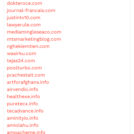
dokteroce.com
journal-francais.com
justintv10.com
lawyerule.com
mediamingleseaco.com
mtsmarketingblog.com
nghekiemtien.com
wasirku.com
tejas24.com
poolturbo.com
prachestait.com
artforafghans.info
airvendio.info
healthexe.info
puretecx.info
tecadvance.info
aminityio.info
amiolahu.info
ampacheme.info