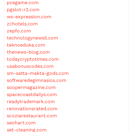
pcegame.com
pgslot-r2.com
ws-expression.com
zchotels.com
zepfo.com
technologynews5.com
teknoeduka.com
thenews-blog.com
todaycryptotimes.com
usabonuscodes.com
sm-satta-makta-gods.com
softwaredegimnasios.com
soopermagazine.com
spacecoastdailys.com
readytrademark.com
renovationsrated.com
scoziarestaurant.com
seohart.com
set-cleaning.com