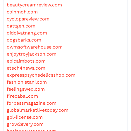
beautycreamreview.com
coinmoh.com
cyclopsreview.com
dattgen.com
didoivatnang.com
dogsbarks.com
dwmsoftwarehouse.com
enjoytroyjackson.com
epicaimbots.com
etech4news.com
expresspsychedelicsshop.com
fashionistani.com
feelingswed.com
firecabal.com
forbessmagazine.com
globalmarketlivetoday.com
gpl-license.com
grow2every.com