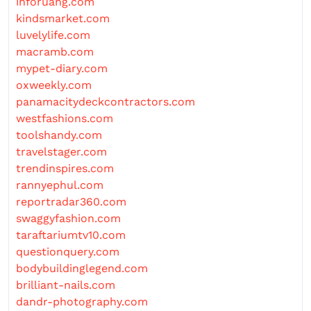
inforuang.com
kindsmarket.com
luvelylife.com
macramb.com
mypet-diary.com
oxweekly.com
panamacitydeckcontractors.com
westfashions.com
toolshandy.com
travelstager.com
trendinspires.com
rannyephul.com
reportradar360.com
swaggyfashion.com
taraftariumtv10.com
questionquery.com
bodybuildinglegend.com
brilliant-nails.com
dandr-photography.com