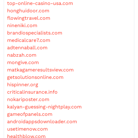
top-online-casino-usa.com
honghuidoor.com
flowingtravel.com
nineniki.com
brandiospecialists.com
medicalcare7.com
adtennaball.com
nabzah.com
mongive.com
matkagameresultsview.com
getsolutionsonline.com
hispinner.org
criticalinsurance.info
nokariposter.com
kalyan-guessing-nightplay.com
gameofpanels.com
androidappsdownloader.com
usetimenow.com
healthblow.com