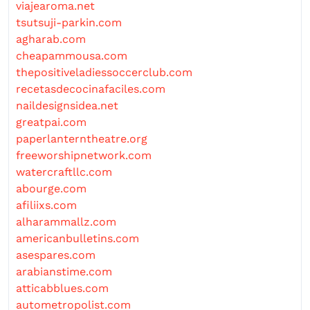
viajearoma.net
tsutsuji-parkin.com
agharab.com
cheapammousa.com
thepositiveladiessoccerclub.com
recetasdecocinafaciles.com
naildesignsidea.net
greatpai.com
paperlanterntheatre.org
freeworshipnetwork.com
watercraftllc.com
abourge.com
afiliixs.com
alharammallz.com
americanbulletins.com
asespares.com
arabianstime.com
atticabblues.com
autometropolist.com