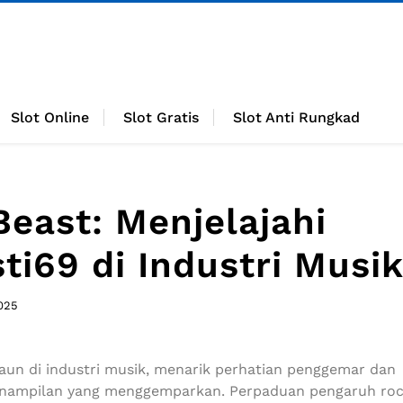
Slot Online
Slot Gratis
Slot Anti Rungkad
Beast: Menjelajahi
ti69 di Industri Musi
025
daun di industri musik, menarik perhatian penggemar dan
penampilan yang menggemparkan. Perpaduan pengaruh roc