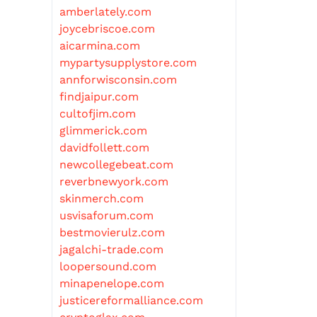
amberlately.com
joycebriscoe.com
aicarmina.com
mypartysupplystore.com
annforwisconsin.com
findjaipur.com
cultofjim.com
glimmerick.com
davidfollett.com
newcollegebeat.com
reverbnewyork.com
skinmerch.com
usvisaforum.com
bestmovierulz.com
jagalchi-trade.com
loopersound.com
minapenelope.com
justicereformalliance.com