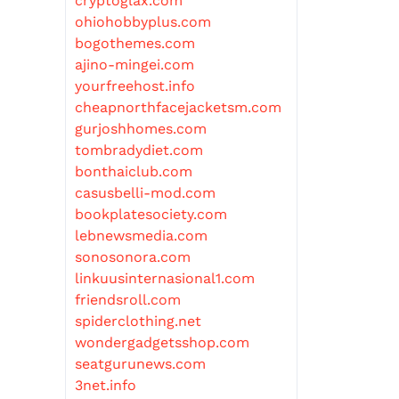
cryptoglax.com
ohiohobbyplus.com
bogothemes.com
ajino-mingei.com
yourfreehost.info
cheapnorthfacejacketsm.com
gurjoshhomes.com
tombradydiet.com
bonthaiclub.com
casusbelli-mod.com
bookplatesociety.com
lebnewsmedia.com
sonosonora.com
linkuusinternasional1.com
friendsroll.com
spiderclothing.net
wondergadgetsshop.com
seatgurunews.com
3net.info