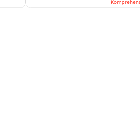
Komprehens