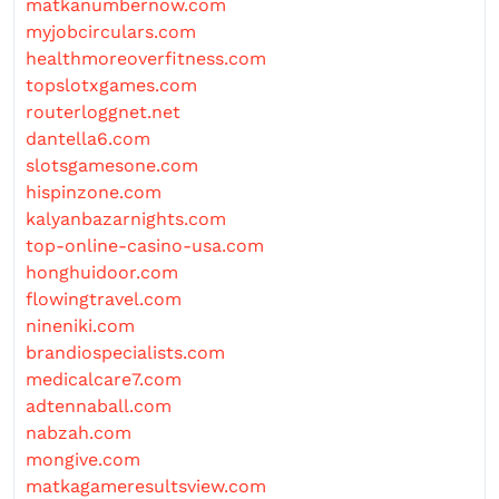
matkanumbernow.com
myjobcirculars.com
healthmoreoverfitness.com
topslotxgames.com
routerloggnet.net
dantella6.com
slotsgamesone.com
hispinzone.com
kalyanbazarnights.com
top-online-casino-usa.com
honghuidoor.com
flowingtravel.com
nineniki.com
brandiospecialists.com
medicalcare7.com
adtennaball.com
nabzah.com
mongive.com
matkagameresultsview.com