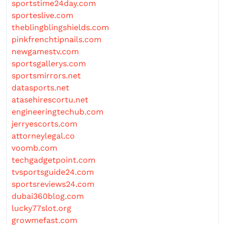
sportstime24day.com
sporteslive.com
theblingblingshields.com
pinkfrenchtipnails.com
newgamestv.com
sportsgallerys.com
sportsmirrors.net
datasports.net
atasehirescortu.net
engineeringtechub.com
jerryescorts.com
attorneylegal.co
voomb.com
techgadgetpoint.com
tvsportsguide24.com
sportsreviews24.com
dubai360blog.com
lucky77slot.org
growmefast.com