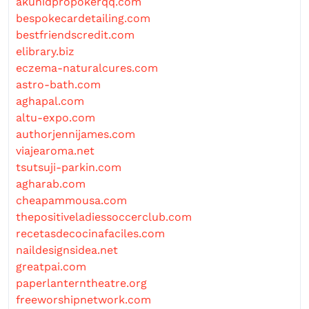
akunidpropokerqq.com
bespokecardetailing.com
bestfriendscredit.com
elibrary.biz
eczema-naturalcures.com
astro-bath.com
aghapal.com
altu-expo.com
authorjennijames.com
viajearoma.net
tsutsuji-parkin.com
agharab.com
cheapammousa.com
thepositiveladiessoccerclub.com
recetasdecocinafaciles.com
naildesignsidea.net
greatpai.com
paperlanterntheatre.org
freeworshipnetwork.com