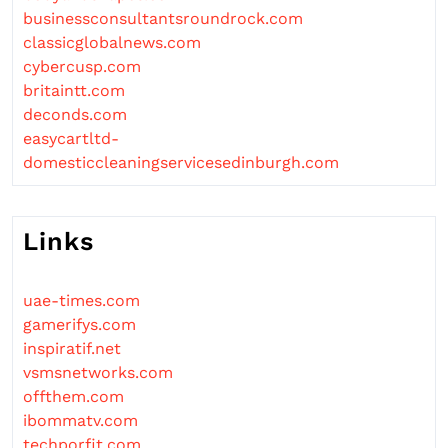
businessconsultantsroundrock.com
classicglobalnews.com
cybercusp.com
britaintt.com
deconds.com
easycartltd-
domesticcleaningservicesedinburgh.com
Links
uae-times.com
gamerifys.com
inspiratif.net
vsmsnetworks.com
offthem.com
ibommatv.com
techporfit.com