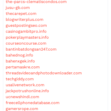
the-parcs-clematiscondos.com
jusu-gb.com
thecarepet.com
blogwriterplus.com
guestpostingseo.com
casinogambitpro.info
pokerplaymasters.info
courseoncourse.com
bantinbatdongsan247.com
bahednog.info
bahenxgek.info
pertamaskre.com
threadsvideoandphotodownloader.com
techgiddy.com
usalivenetwork.com
jackpotrushonline.info
ucnewshindi.com
freecellphonedatabase.com
gamersrope.com