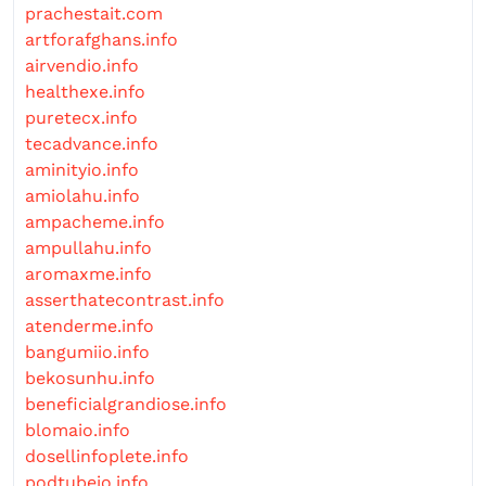
prachestait.com
artforafghans.info
airvendio.info
healthexe.info
puretecx.info
tecadvance.info
aminityio.info
amiolahu.info
ampacheme.info
ampullahu.info
aromaxme.info
asserthatecontrast.info
atenderme.info
bangumiio.info
bekosunhu.info
beneficialgrandiose.info
blomaio.info
dosellinfoplete.info
podtubeio.info