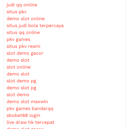
judi qq online
situs pkv
demo slot online
situs judi bola terpercaya
situs qq online
pkv games
situs pkv resmi
slot demo gacor
demo slot
slot online
demo slot
slot demo pg
demo slot pg
slot demo
demo slot maxwin
pkv games bandarqq
sbobet88 login
live draw hk tercepat