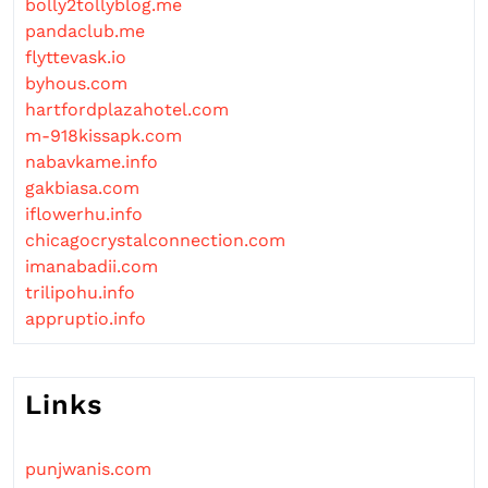
bolly2tollyblog.me
pandaclub.me
flyttevask.io
byhous.com
hartfordplazahotel.com
m-918kissapk.com
nabavkame.info
gakbiasa.com
iflowerhu.info
chicagocrystalconnection.com
imanabadii.com
trilipohu.info
appruptio.info
Links
punjwanis.com