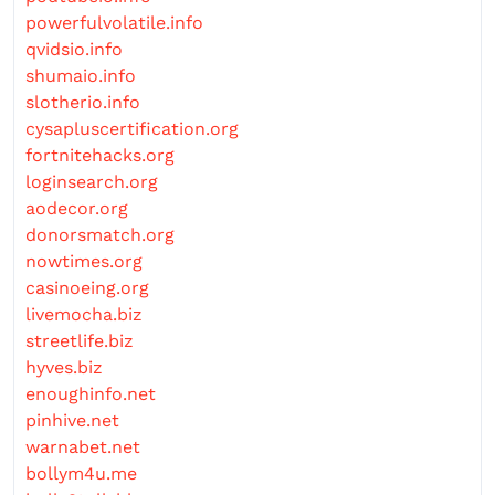
powerfulvolatile.info
qvidsio.info
shumaio.info
slotherio.info
cysapluscertification.org
fortnitehacks.org
loginsearch.org
aodecor.org
donorsmatch.org
nowtimes.org
casinoeing.org
livemocha.biz
streetlife.biz
hyves.biz
enoughinfo.net
pinhive.net
warnabet.net
bollym4u.me