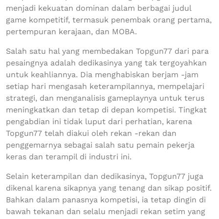
menjadi kekuatan dominan dalam berbagai judul
game kompetitif, termasuk penembak orang pertama,
pertempuran kerajaan, dan MOBA.
Salah satu hal yang membedakan Topgun77 dari para
pesaingnya adalah dedikasinya yang tak tergoyahkan
untuk keahliannya. Dia menghabiskan berjam -jam
setiap hari mengasah keterampilannya, mempelajari
strategi, dan menganalisis gameplaynya untuk terus
meningkatkan dan tetap di depan kompetisi. Tingkat
pengabdian ini tidak luput dari perhatian, karena
Topgun77 telah diakui oleh rekan -rekan dan
penggemarnya sebagai salah satu pemain pekerja
keras dan terampil di industri ini.
Selain keterampilan dan dedikasinya, Topgun77 juga
dikenal karena sikapnya yang tenang dan sikap positif.
Bahkan dalam panasnya kompetisi, ia tetap dingin di
bawah tekanan dan selalu menjadi rekan setim yang