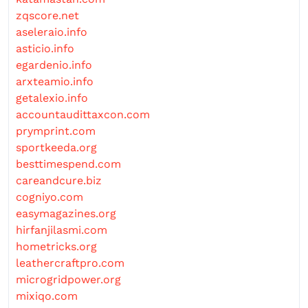
zqscore.net
aseleraio.info
asticio.info
egardenio.info
arxteamio.info
getalexio.info
accountaudittaxcon.com
prymprint.com
sportkeeda.org
besttimespend.com
careandcure.biz
cogniyo.com
easymagazines.org
hirfanjilasmi.com
hometricks.org
leathercraftpro.com
microgridpower.org
mixiqo.com