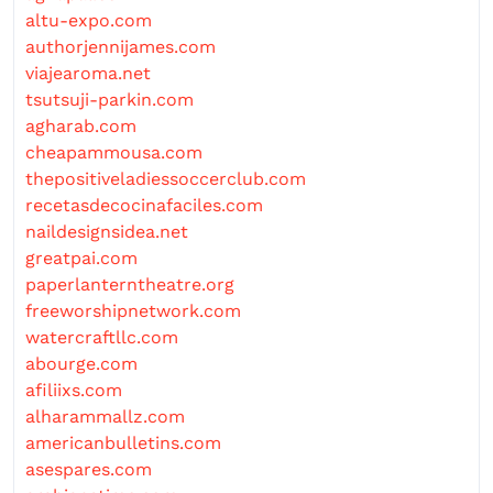
altu-expo.com
authorjennijames.com
viajearoma.net
tsutsuji-parkin.com
agharab.com
cheapammousa.com
thepositiveladiessoccerclub.com
recetasdecocinafaciles.com
naildesignsidea.net
greatpai.com
paperlanterntheatre.org
freeworshipnetwork.com
watercraftllc.com
abourge.com
afiliixs.com
alharammallz.com
americanbulletins.com
asespares.com