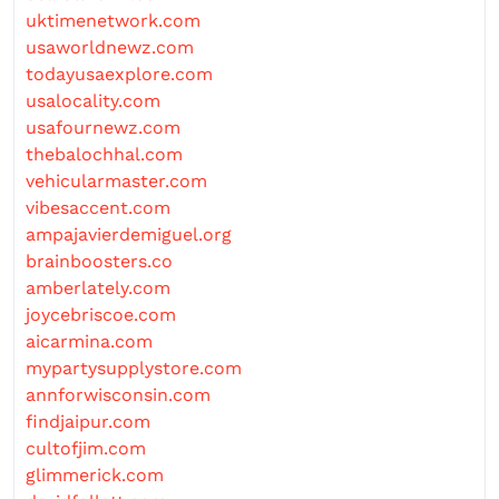
uktimenetwork.com
usaworldnewz.com
todayusaexplore.com
usalocality.com
usafournewz.com
thebalochhal.com
vehicularmaster.com
vibesaccent.com
ampajavierdemiguel.org
brainboosters.co
amberlately.com
joycebriscoe.com
aicarmina.com
mypartysupplystore.com
annforwisconsin.com
findjaipur.com
cultofjim.com
glimmerick.com