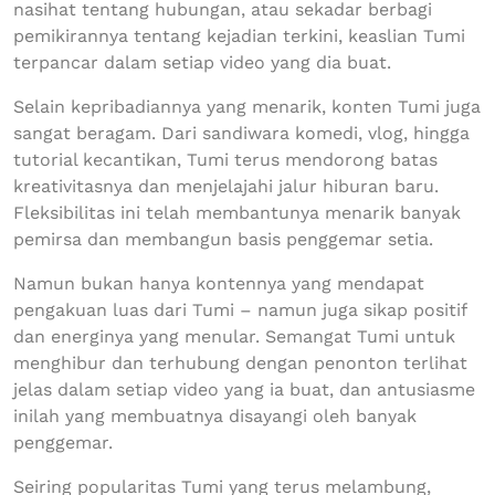
nasihat tentang hubungan, atau sekadar berbagi
pemikirannya tentang kejadian terkini, keaslian Tumi
terpancar dalam setiap video yang dia buat.
Selain kepribadiannya yang menarik, konten Tumi juga
sangat beragam. Dari sandiwara komedi, vlog, hingga
tutorial kecantikan, Tumi terus mendorong batas
kreativitasnya dan menjelajahi jalur hiburan baru.
Fleksibilitas ini telah membantunya menarik banyak
pemirsa dan membangun basis penggemar setia.
Namun bukan hanya kontennya yang mendapat
pengakuan luas dari Tumi – namun juga sikap positif
dan energinya yang menular. Semangat Tumi untuk
menghibur dan terhubung dengan penonton terlihat
jelas dalam setiap video yang ia buat, dan antusiasme
inilah yang membuatnya disayangi oleh banyak
penggemar.
Seiring popularitas Tumi yang terus melambung,