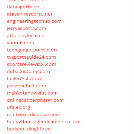
datasports.net
atasehirescortu.net
engineeringtechub.com
jerryescorts.com
attorneylegal.co
voomb.com
techgadgetpoint.com
tvsportsguide24.com
sportsreviews24.com
dubai360blog.com
lucky77slot.org
growmefast.com
mahkotahokislot.com
onlinecancerpharm.com
ufalek.org
mattress-disposal.com
happyflooringandcabinets.com
bodybuildinglife.co