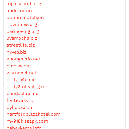
loginsearch.org
aodecor.org
donorsmatch.org
nowtimes.org
casinoeing.org
livemocha.biz
streetlife.biz
hyves.biz
enoughinfo.net
pinhive.net
warnabet.net
bollym4u.me
bolly2tollyblog.me
pandaclub.me
flyttevask.io
byhous.com
hartfordplazahotel.com
m-918kissapk.com
nabavkame.info