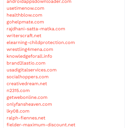
androidappsdownloader.com
usetimenow.com
healthblow.com
gohelpmate.com
rajdhani-satta-matka.com
writerscraft.net
elearning-childprotection.com
wrestling4mena.com
knowledgeforall.info
brand2lastio.com
usadigitalservices.com
socialhoppers.com
creativedream.net
n2315.com
getwebonline.com
onlyfansheaven.com
lky08.com
ralph-fiennes.net
fielder-maximum-discount.net