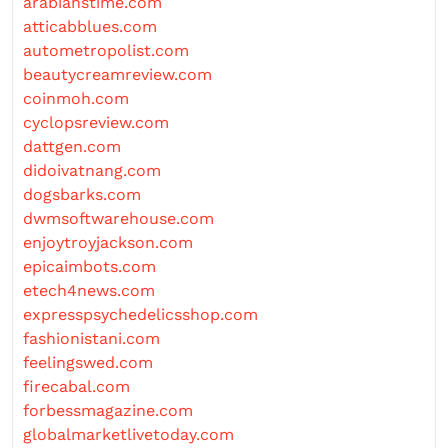
arabianstime.com
atticabblues.com
autometropolist.com
beautycreamreview.com
coinmoh.com
cyclopsreview.com
dattgen.com
didoivatnang.com
dogsbarks.com
dwmsoftwarehouse.com
enjoytroyjackson.com
epicaimbots.com
etech4news.com
expresspsychedelicsshop.com
fashionistani.com
feelingswed.com
firecabal.com
forbessmagazine.com
globalmarketlivetoday.com