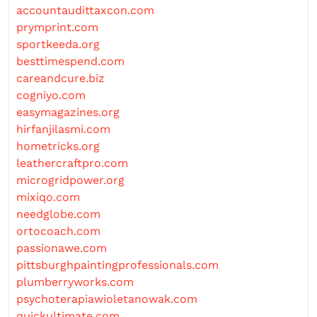
accountaudittaxcon.com
prymprint.com
sportkeeda.org
besttimespend.com
careandcure.biz
cogniyo.com
easymagazines.org
hirfanjilasmi.com
hometricks.org
leathercraftpro.com
microgridpower.org
mixiqo.com
needglobe.com
ortocoach.com
passionawe.com
pittsburghpaintingprofessionals.com
plumberryworks.com
psychoterapiawioletanowak.com
quickultimate.com