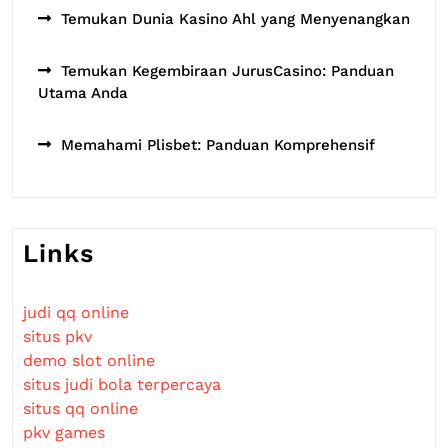
Temukan Dunia Kasino Ahl yang Menyenangkan
Temukan Kegembiraan JurusCasino: Panduan
Utama Anda
Memahami Plisbet: Panduan Komprehensif
Links
judi qq online
situs pkv
demo slot online
situs judi bola terpercaya
situs qq online
pkv games