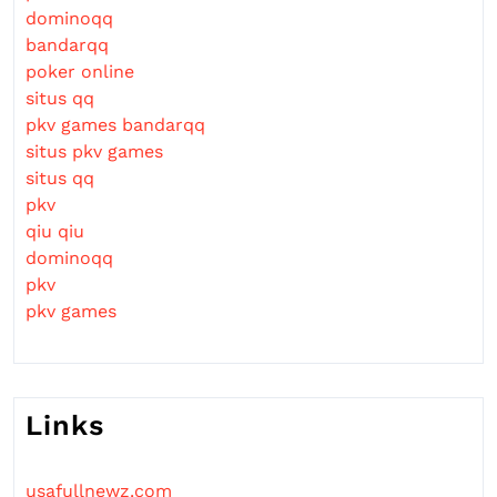
dominoqq
bandarqq
poker online
situs qq
pkv games bandarqq
situs pkv games
situs qq
pkv
qiu qiu
dominoqq
pkv
pkv games
Links
usafullnewz.com