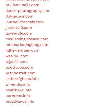
brilliant-nails.com
dandr-photography.com
dokteroce.com
journal-francais.com
justintv10.com
lawyerule.com
mediamingleseaco.com
mtsmarketingblog.com
nghekiemtien.com
wasirku.com
tejas24.com
poolturbo.com
prachestait.com
artforafghans.info
airvendio.info
healthexe.info
puretecx.info
tecadvance.info