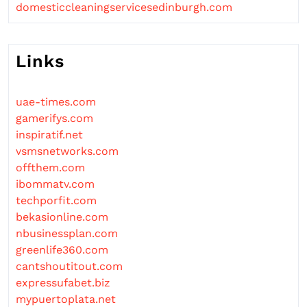
domesticcleaningservicesedinburgh.com
Links
uae-times.com
gamerifys.com
inspiratif.net
vsmsnetworks.com
offthem.com
ibommatv.com
techporfit.com
bekasionline.com
nbusinessplan.com
greenlife360.com
cantshoutitout.com
expressufabet.biz
mypuertoplata.net