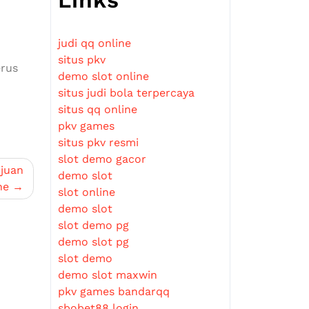
Links
judi qq online
situs pkv
erus
demo slot online
situs judi bola terpercaya
situs qq online
pkv games
situs pkv resmi
slot demo gacor
ujuan
demo slot
ne
slot online
demo slot
slot demo pg
demo slot pg
slot demo
demo slot maxwin
pkv games bandarqq
sbobet88 login