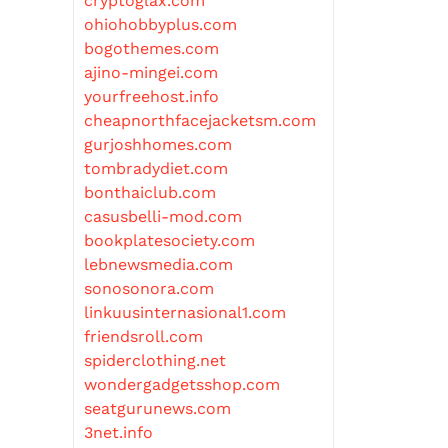
cryptoglax.com
ohiohobbyplus.com
bogothemes.com
ajino-mingei.com
yourfreehost.info
cheapnorthfacejacketsm.com
gurjoshhomes.com
tombradydiet.com
bonthaiclub.com
casusbelli-mod.com
bookplatesociety.com
lebnewsmedia.com
sonosonora.com
linkuusinternasional1.com
friendsroll.com
spiderclothing.net
wondergadgetsshop.com
seatgurunews.com
3net.info