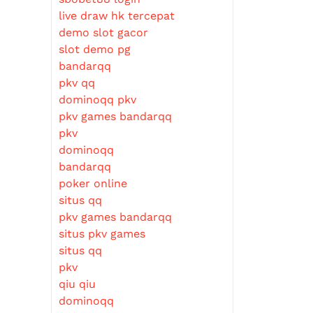
live draw hk tercepat
demo slot gacor
slot demo pg
bandarqq
pkv qq
dominoqq pkv
pkv games bandarqq
pkv
dominoqq
bandarqq
poker online
situs qq
pkv games bandarqq
situs pkv games
situs qq
pkv
qiu qiu
dominoqq