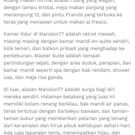
Ruang makan formal adalah ruang yang elegan,
dengan lampu kristal, meja makan panjang yang
menampung 12, dan pintu Prancis yang terbuka ke
teras yang menawan untuk makan al fresco.
Kamar tidur di Mansion77 adalah retret mewah,
masing-masing dengan kamar mandi en-suite sendiri,
bilik lemari, dan balkon pribadi yang menghadap ke
perkebunan. Master Suite adalah tempat
perlindungan sejati, dengan area duduk, perapian, dan
kamar mandi seperti spa dengan bak rendam, shower
uap, dan meja rias ganda.
Di luar, alasan Mansion77 adalah surga bagi diri
mereka sendiri. Halaman belakang yang luas ini
memiliki kolam renang berkilau, bak mandi air panas,
teras tertutup dengan barbekyu bawaan, dan taman-
taman subur yang memberikan pelarian yang tenang
dari keramaian dan hiruk pikuk kehidupan sehari-hari.
Ada juga lapangan tenis, menempatkan hijau, dan