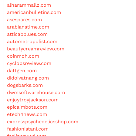
alharammallz.com
americanbulletins.com
asespares.com
arabianstime.com
atticabblues.com
autometropolist.com
beautycreamreview.com
coinmoh.com
cyclopsreview.com
dattgen.com
didoivatnang.com
dogsbarks.com
dwmsoftwarehouse.com
enjoytroyjackson.com
epicaimbots.com
etech4news.com
expresspsychedelicsshop.com
fashionistani.com