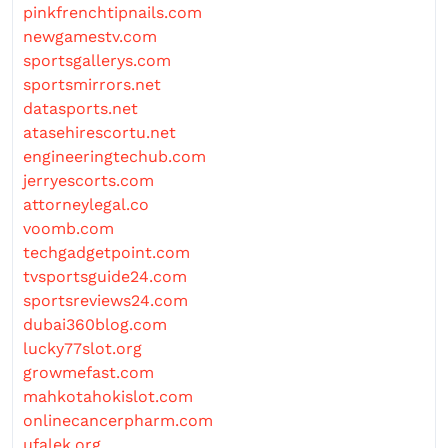
pinkfrenchtipnails.com
newgamestv.com
sportsgallerys.com
sportsmirrors.net
datasports.net
atasehirescortu.net
engineeringtechub.com
jerryescorts.com
attorneylegal.co
voomb.com
techgadgetpoint.com
tvsportsguide24.com
sportsreviews24.com
dubai360blog.com
lucky77slot.org
growmefast.com
mahkotahokislot.com
onlinecancerpharm.com
ufalek.org