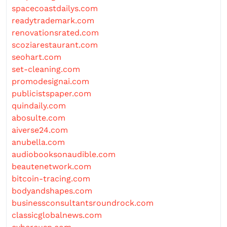
spacecoastdailys.com
readytrademark.com
renovationsrated.com
scoziarestaurant.com
seohart.com
set-cleaning.com
promodesignai.com
publicistspaper.com
quindaily.com
abosulte.com
aiverse24.com
anubella.com
audiobooksonaudible.com
beautenetwork.com
bitcoin-tracing.com
bodyandshapes.com
businessconsultantsroundrock.com
classicglobalnews.com