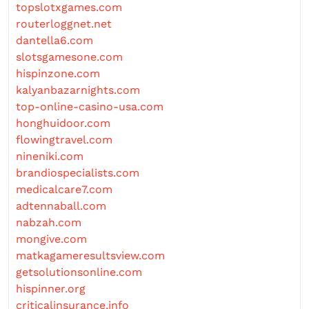
topslotxgames.com
routerloggnet.net
dantella6.com
slotsgamesone.com
hispinzone.com
kalyanbazarnights.com
top-online-casino-usa.com
honghuidoor.com
flowingtravel.com
nineniki.com
brandiospecialists.com
medicalcare7.com
adtennaball.com
nabzah.com
mongive.com
matkagameresultsview.com
getsolutionsonline.com
hispinner.org
criticalinsurance.info