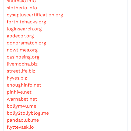
shumaio.info
slotherio.info
cysapluscertification.org
fortnitehacks.org
loginsearch.org
aodecor.org
donorsmatch.org
nowtimes.org
casinoeing.org
livemocha.biz
streetlife.biz
hyves.biz
enoughinfo.net
pinhive.net
warnabet.net
bollym4u.me
bolly2tollyblog.me
pandaclub.me
flyttevask.io