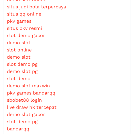
situs judi bola terpercaya
situs qq online
pkv games
situs pkv resmi
slot demo gacor
demo slot
slot online
demo slot
slot demo pg
demo slot pg
slot demo
demo slot maxwin
pkv games bandarqq
sbobet88 login
live draw hk tercepat
demo slot gacor
slot demo pg
bandarqq