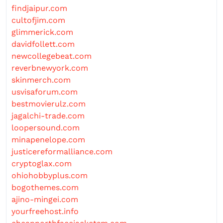
findjaipur.com
cultofjim.com
glimmerick.com
davidfollett.com
newcollegebeat.com
reverbnewyork.com
skinmerch.com
usvisaforum.com
bestmovierulz.com
jagalchi-trade.com
loopersound.com
minapenelope.com
justicereformalliance.com
cryptoglax.com
ohiohobbyplus.com
bogothemes.com
ajino-mingei.com
yourfreehost.info