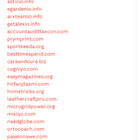
asticio.info
egardenio.info
arxteamio.info
getalexio.info
accountaudittaxcon.com
prymprint.com
sportkeeda.org
besttimespend.com
careandcure.biz
cogniyo.com
easymagazines.org
hirfanjilasmi.com
hometricks.org
leathercraftpro.com
microgridpower.org
mixiqo.com
needglobe.com
ortocoach.com
passionawe.com