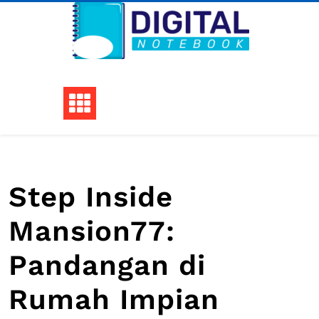
Skip
to
content
Step Inside
Mansion77:
Pandangan di
Rumah Impian