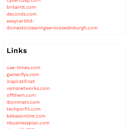
cybercusp.com
britaintt.com
deconds.com
easycartltd-
domesticcleaningservicesedinburgh.com
Links
uae-times.com
gamerifys.com
inspiratif.net
vsmsnetworks.com
offthem.com
ibommatv.com
techporfit.com
bekasionline.com
nbusinessplan.com