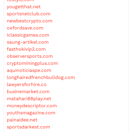
yougetthat.net
sportsnetclub.com
newbestcrypto.com
oxfordsave.com
iclassicgames.com
saung-artikel.com
fasthokivip2.com
observersports.com
cryptominingplus.com
aquinoticiaspe.com
longhairedfrenchbulldog.com
lawyersforhire.co
businemarket.com
matahari88play.net
moneydescriptor.com
youthsmagazine.com
painaidee.net
sportsdarkest.com