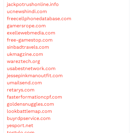
jackpotrushonline.info
ucnewshindi.com
freecellphonedatabase.com
gamersrope.com
exellewebmedia.com
free-gamestop.com
sinbadtravels.com
ukmagzine.com
wareztech.org
usabestnetwork.com
jessepinkmanoutfit.com
umailsend.com
retarys.com
fasterformationcpf.com
goldensnuggles.com
lookbattlemap.com
buyrdpservice.com
yesport.net
tostylo.com