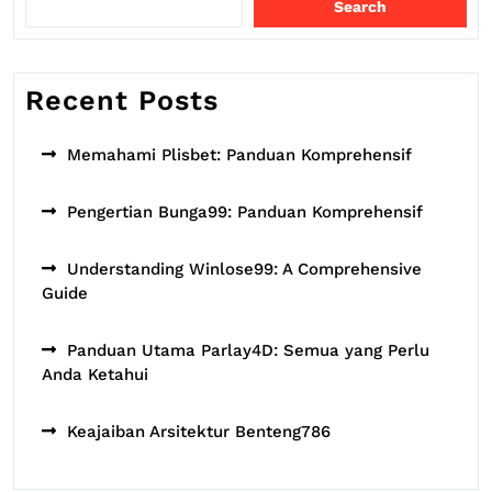
Search
Recent Posts
Memahami Plisbet: Panduan Komprehensif
Pengertian Bunga99: Panduan Komprehensif
Understanding Winlose99: A Comprehensive
Guide
Panduan Utama Parlay4D: Semua yang Perlu
Anda Ketahui
Keajaiban Arsitektur Benteng786