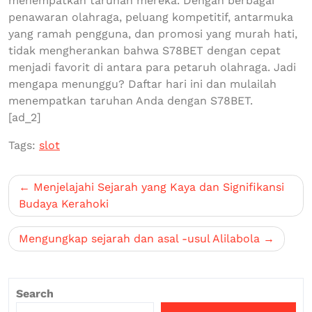
menempatkan taruhan mereka. Dengan berbagai
penawaran olahraga, peluang kompetitif, antarmuka
yang ramah pengguna, dan promosi yang murah hati,
tidak mengherankan bahwa S78BET dengan cepat
menjadi favorit di antara para petaruh olahraga. Jadi
mengapa menunggu? Daftar hari ini dan mulailah
menempatkan taruhan Anda dengan S78BET.
[ad_2]
Tags:
slot
Post
Menjelajahi Sejarah yang Kaya dan Signifikansi
navigation
Budaya Kerahoki
Mengungkap sejarah dan asal -usul Alilabola
Search