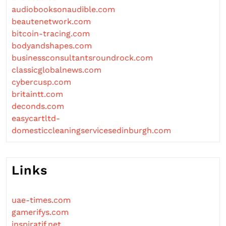
audiobooksonaudible.com
beautenetwork.com
bitcoin-tracing.com
bodyandshapes.com
businessconsultantsroundrock.com
classicglobalnews.com
cybercusp.com
britaintt.com
deconds.com
easycartltd-
domesticcleaningservicesedinburgh.com
Links
uae-times.com
gamerifys.com
inspiratif.net