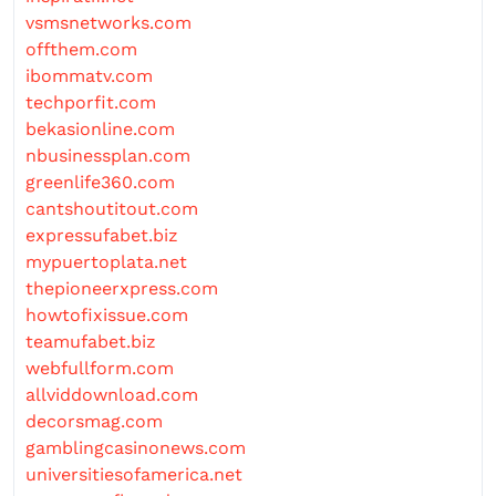
vsmsnetworks.com
offthem.com
ibommatv.com
techporfit.com
bekasionline.com
nbusinessplan.com
greenlife360.com
cantshoutitout.com
expressufabet.biz
mypuertoplata.net
thepioneerxpress.com
howtofixissue.com
teamufabet.biz
webfullform.com
allviddownload.com
decorsmag.com
gamblingcasinonews.com
universitiesofamerica.net