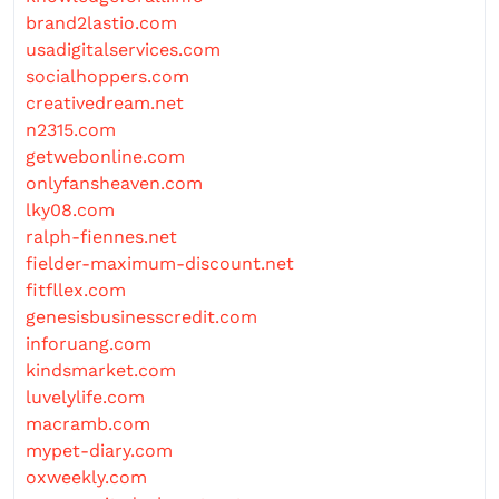
brand2lastio.com
usadigitalservices.com
socialhoppers.com
creativedream.net
n2315.com
getwebonline.com
onlyfansheaven.com
lky08.com
ralph-fiennes.net
fielder-maximum-discount.net
fitfllex.com
genesisbusinesscredit.com
inforuang.com
kindsmarket.com
luvelylife.com
macramb.com
mypet-diary.com
oxweekly.com