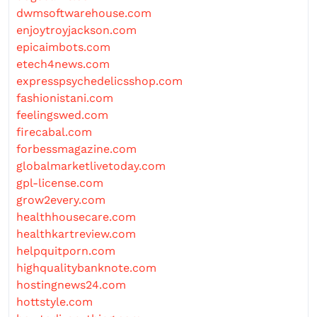
dwmsoftwarehouse.com
enjoytroyjackson.com
epicaimbots.com
etech4news.com
expresspsychedelicsshop.com
fashionistani.com
feelingswed.com
firecabal.com
forbessmagazine.com
globalmarketlivetoday.com
gpl-license.com
grow2every.com
healthhousecare.com
healthkartreview.com
helpquitporn.com
highqualitybanknote.com
hostingnews24.com
hottstyle.com