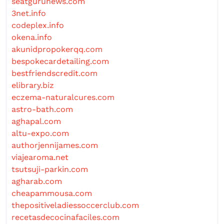
seatgurunews.com
3net.info
codeplex.info
okena.info
akunidpropokerqq.com
bespokecardetailing.com
bestfriendscredit.com
elibrary.biz
eczema-naturalcures.com
astro-bath.com
aghapal.com
altu-expo.com
authorjennijames.com
viajearoma.net
tsutsuji-parkin.com
agharab.com
cheapammousa.com
thepositiveladiessoccerclub.com
recetasdecocinafaciles.com