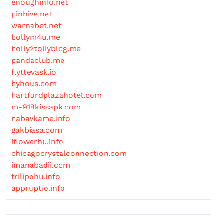
enoughinfo.net
pinhive.net
warnabet.net
bollym4u.me
bolly2tollyblog.me
pandaclub.me
flyttevask.io
byhous.com
hartfordplazahotel.com
m-918kissapk.com
nabavkame.info
gakbiasa.com
iflowerhu.info
chicagocrystalconnection.com
imanabadii.com
trilipohu.info
appruptio.info