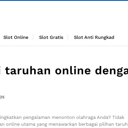
Slot Online
Slot Gratis
Slot Anti Rungkad
 taruhan online deng
025
ningkatkan pengalaman menonton olahraga Anda? Tidak
uhan online utama yang menawarkan berbagai pilihan taru