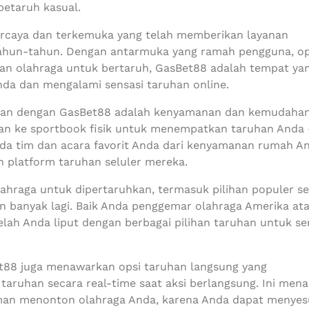
petaruh kasual.
percaya dan terkemuka yang telah memberikan layanan
ahun-tahun. Dengan antarmuka yang ramah pengguna, op
han olahraga untuk bertaruh, GasBet88 adalah tempat ya
a dan mengalami sensasi taruhan online.
ruhan dengan GasBet88 adalah kenyamanan dan kemudaha
ian ke sportbook fisik untuk menempatkan taruhan Anda
da tim dan acara favorit Anda dari kenyamanan rumah A
n platform taruhan seluler mereka.
raga untuk dipertaruhkan, termasuk pilihan populer se
dan banyak lagi. Baik Anda penggemar olahraga Amerika at
telah Anda liput dengan berbagai pilihan taruhan untuk s
Bet88 juga menawarkan opsi taruhan langsung yang
ruhan secara real-time saat aksi berlangsung. Ini me
aman menonton olahraga Anda, karena Anda dapat menyes