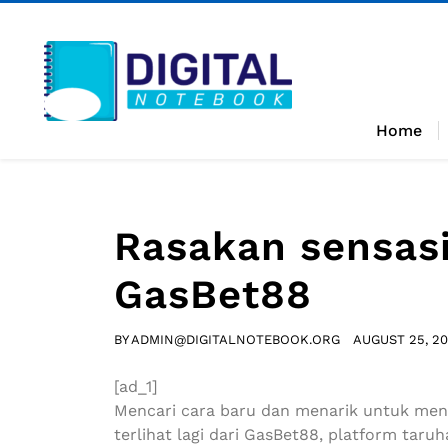
Skip
to
content
Home
Rasakan sensasi
GasBet88
BY
ADMIN@DIGITALNOTEBOOK.ORG
AUGUST 25, 2
[ad_1]
Mencari cara baru dan menarik untuk me
terlihat lagi dari GasBet88, platform tar