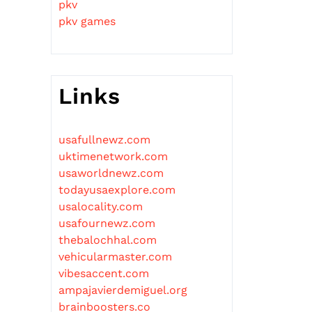
pkv
pkv games
Links
usafullnewz.com
uktimenetwork.com
usaworldnewz.com
todayusaexplore.com
usalocality.com
usafournewz.com
thebalochhal.com
vehicularmaster.com
vibesaccent.com
ampajavierdemiguel.org
brainboosters.co