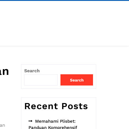
an
Search
Search
Recent Posts
Memahami Plisbet:
han
Panduan Komprehensif