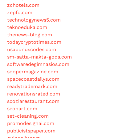
zchotels.com
zepfo.com
technologynews5.com
teknoeduka.com
thenews-blog.com
todaycryptotimes.com
usabonuscodes.com
sm-satta-makta-gods.com
softwaredegimnasios.com
soopermagazine.com
spacecoastdailys.com
readytrademark.com
renovationsrated.com
scoziarestaurant.com
seohart.com
set-cleaning.com
promodesignai.com
publicistspaper.com