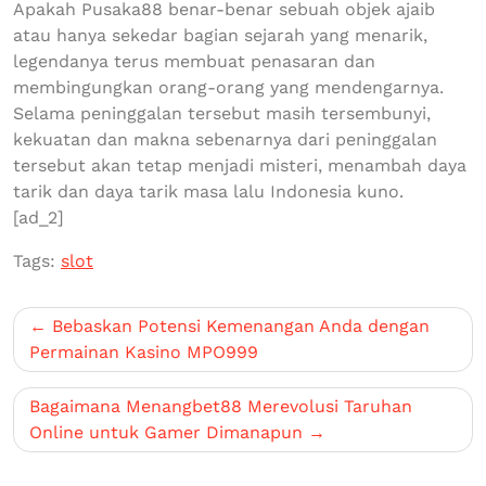
Apakah Pusaka88 benar-benar sebuah objek ajaib
atau hanya sekedar bagian sejarah yang menarik,
legendanya terus membuat penasaran dan
membingungkan orang-orang yang mendengarnya.
Selama peninggalan tersebut masih tersembunyi,
kekuatan dan makna sebenarnya dari peninggalan
tersebut akan tetap menjadi misteri, menambah daya
tarik dan daya tarik masa lalu Indonesia kuno.
[ad_2]
Tags:
slot
Post
Bebaskan Potensi Kemenangan Anda dengan
navigation
Permainan Kasino MPO999
Bagaimana Menangbet88 Merevolusi Taruhan
Online untuk Gamer Dimanapun