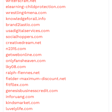
writerscraft.net
elearning-childprotection.com
wrestling4mena.com
knowledgeforall.info
brand2lastio.com
usadigitalservices.com
socialhoppers.com
creativedream.net
n2315.com
getwebonline.com
onlyfansheaven.com
lky08.com
ralph-fiennes.net
fielder-maximum-discount.net
fitfllex.com
genesisbusinesscredit.com
inforuang.com
kindsmarket.com
luvelylife.com