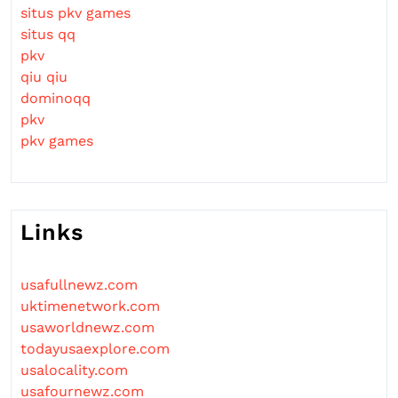
situs pkv games
situs qq
pkv
qiu qiu
dominoqq
pkv
pkv games
Links
usafullnewz.com
uktimenetwork.com
usaworldnewz.com
todayusaexplore.com
usalocality.com
usafournewz.com