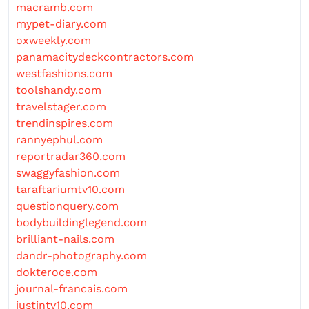
macramb.com
mypet-diary.com
oxweekly.com
panamacitydeckcontractors.com
westfashions.com
toolshandy.com
travelstager.com
trendinspires.com
rannyephul.com
reportradar360.com
swaggyfashion.com
taraftariumtv10.com
questionquery.com
bodybuildinglegend.com
brilliant-nails.com
dandr-photography.com
dokteroce.com
journal-francais.com
justintv10.com