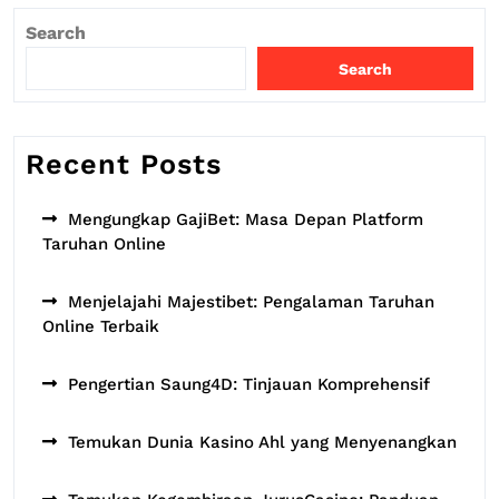
Search
Search
Recent Posts
Mengungkap GajiBet: Masa Depan Platform
Taruhan Online
Menjelajahi Majestibet: Pengalaman Taruhan
Online Terbaik
Pengertian Saung4D: Tinjauan Komprehensif
Temukan Dunia Kasino Ahl yang Menyenangkan