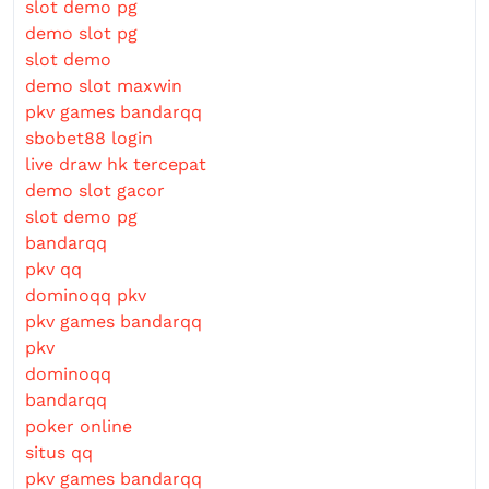
slot demo pg
demo slot pg
slot demo
demo slot maxwin
pkv games bandarqq
sbobet88 login
live draw hk tercepat
demo slot gacor
slot demo pg
bandarqq
pkv qq
dominoqq pkv
pkv games bandarqq
pkv
dominoqq
bandarqq
poker online
situs qq
pkv games bandarqq