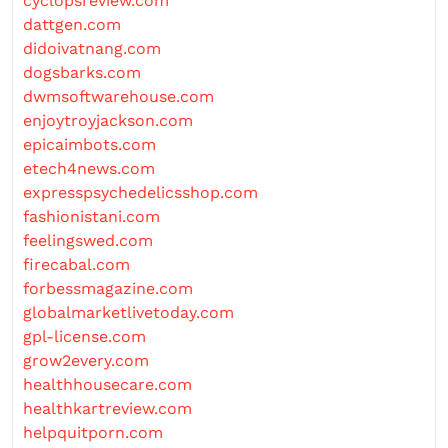
cyclopsreview.com
dattgen.com
didoivatnang.com
dogsbarks.com
dwmsoftwarehouse.com
enjoytroyjackson.com
epicaimbots.com
etech4news.com
expresspsychedelicsshop.com
fashionistani.com
feelingswed.com
firecabal.com
forbessmagazine.com
globalmarketlivetoday.com
gpl-license.com
grow2every.com
healthhousecare.com
healthkartreview.com
helpquitporn.com