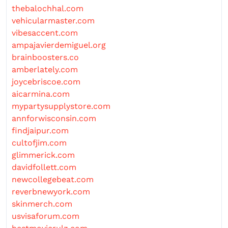
thebalochhal.com
vehicularmaster.com
vibesaccent.com
ampajavierdemiguel.org
brainboosters.co
amberlately.com
joycebriscoe.com
aicarmina.com
mypartysupplystore.com
annforwisconsin.com
findjaipur.com
cultofjim.com
glimmerick.com
davidfollett.com
newcollegebeat.com
reverbnewyork.com
skinmerch.com
usvisaforum.com