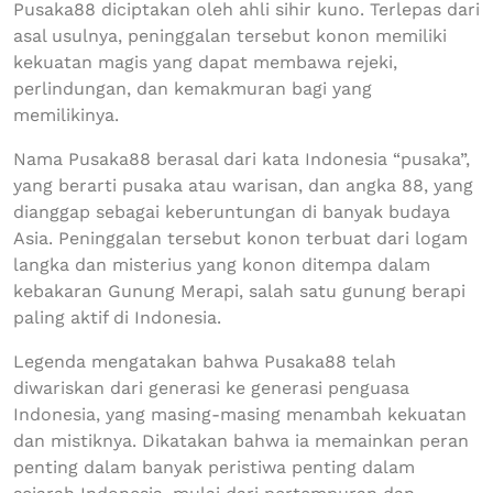
Pusaka88 diciptakan oleh ahli sihir kuno. Terlepas dari
asal usulnya, peninggalan tersebut konon memiliki
kekuatan magis yang dapat membawa rejeki,
perlindungan, dan kemakmuran bagi yang
memilikinya.
Nama Pusaka88 berasal dari kata Indonesia “pusaka”,
yang berarti pusaka atau warisan, dan angka 88, yang
dianggap sebagai keberuntungan di banyak budaya
Asia. Peninggalan tersebut konon terbuat dari logam
langka dan misterius yang konon ditempa dalam
kebakaran Gunung Merapi, salah satu gunung berapi
paling aktif di Indonesia.
Legenda mengatakan bahwa Pusaka88 telah
diwariskan dari generasi ke generasi penguasa
Indonesia, yang masing-masing menambah kekuatan
dan mistiknya. Dikatakan bahwa ia memainkan peran
penting dalam banyak peristiwa penting dalam