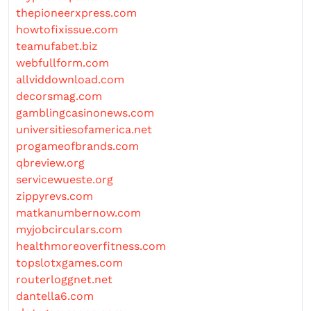
thepioneerxpress.com
howtofixissue.com
teamufabet.biz
webfullform.com
allviddownload.com
decorsmag.com
gamblingcasinonews.com
universitiesofamerica.net
progameofbrands.com
qbreview.org
servicewueste.org
zippyrevs.com
matkanumbernow.com
myjobcirculars.com
healthmoreoverfitness.com
topslotxgames.com
routerloggnet.net
dantella6.com