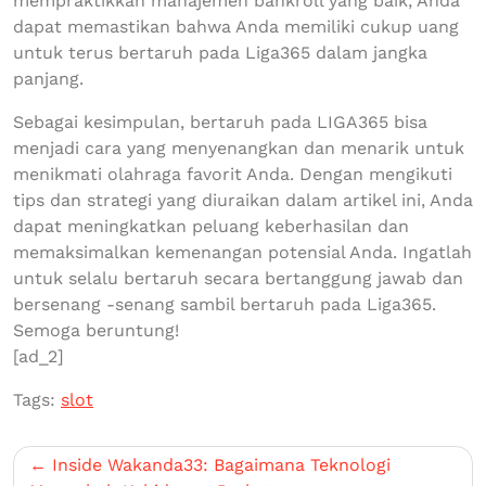
mempraktikkan manajemen bankroll yang baik, Anda
dapat memastikan bahwa Anda memiliki cukup uang
untuk terus bertaruh pada Liga365 dalam jangka
panjang.
Sebagai kesimpulan, bertaruh pada LIGA365 bisa
menjadi cara yang menyenangkan dan menarik untuk
menikmati olahraga favorit Anda. Dengan mengikuti
tips dan strategi yang diuraikan dalam artikel ini, Anda
dapat meningkatkan peluang keberhasilan dan
memaksimalkan kemenangan potensial Anda. Ingatlah
untuk selalu bertaruh secara bertanggung jawab dan
bersenang -senang sambil bertaruh pada Liga365.
Semoga beruntung!
[ad_2]
Tags:
slot
Post
Inside Wakanda33: Bagaimana Teknologi