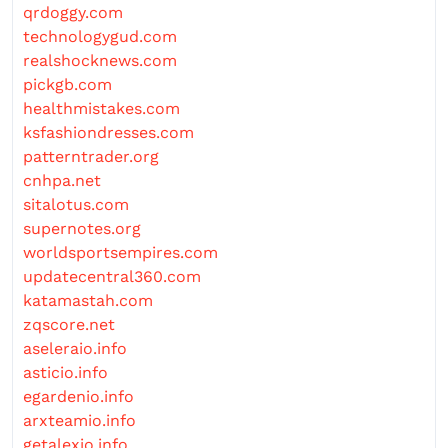
qrdoggy.com
technologygud.com
realshocknews.com
pickgb.com
healthmistakes.com
ksfashiondresses.com
patterntrader.org
cnhpa.net
sitalotus.com
supernotes.org
worldsportsempires.com
updatecentral360.com
katamastah.com
zqscore.net
aseleraio.info
asticio.info
egardenio.info
arxteamio.info
getalexio.info