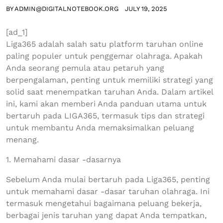
BY
ADMIN@DIGITALNOTEBOOK.ORG
JULY 19, 2025
[ad_1]
Liga365 adalah salah satu platform taruhan online
paling populer untuk penggemar olahraga. Apakah
Anda seorang pemula atau petaruh yang
berpengalaman, penting untuk memiliki strategi yang
solid saat menempatkan taruhan Anda. Dalam artikel
ini, kami akan memberi Anda panduan utama untuk
bertaruh pada LIGA365, termasuk tips dan strategi
untuk membantu Anda memaksimalkan peluang
menang.
1. Memahami dasar -dasarnya
Sebelum Anda mulai bertaruh pada Liga365, penting
untuk memahami dasar -dasar taruhan olahraga. Ini
termasuk mengetahui bagaimana peluang bekerja,
berbagai jenis taruhan yang dapat Anda tempatkan,