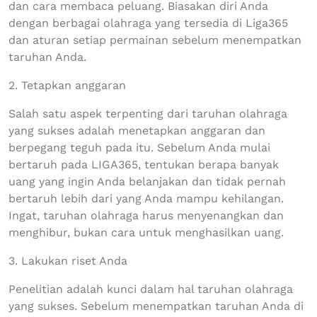
dan cara membaca peluang. Biasakan diri Anda
dengan berbagai olahraga yang tersedia di Liga365
dan aturan setiap permainan sebelum menempatkan
taruhan Anda.
2. Tetapkan anggaran
Salah satu aspek terpenting dari taruhan olahraga
yang sukses adalah menetapkan anggaran dan
berpegang teguh pada itu. Sebelum Anda mulai
bertaruh pada LIGA365, tentukan berapa banyak
uang yang ingin Anda belanjakan dan tidak pernah
bertaruh lebih dari yang Anda mampu kehilangan.
Ingat, taruhan olahraga harus menyenangkan dan
menghibur, bukan cara untuk menghasilkan uang.
3. Lakukan riset Anda
Penelitian adalah kunci dalam hal taruhan olahraga
yang sukses. Sebelum menempatkan taruhan Anda di