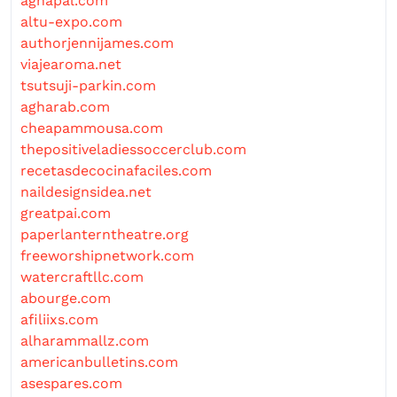
aghapal.com
altu-expo.com
authorjennijames.com
viajearoma.net
tsutsuji-parkin.com
agharab.com
cheapammousa.com
thepositiveladiessoccerclub.com
recetasdecocinafaciles.com
naildesignsidea.net
greatpai.com
paperlanterntheatre.org
freeworshipnetwork.com
watercraftllc.com
abourge.com
afiliixs.com
alharammallz.com
americanbulletins.com
asespares.com