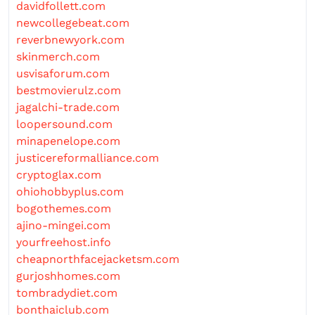
davidfollett.com
newcollegebeat.com
reverbnewyork.com
skinmerch.com
usvisaforum.com
bestmovierulz.com
jagalchi-trade.com
loopersound.com
minapenelope.com
justicereformalliance.com
cryptoglax.com
ohiohobbyplus.com
bogothemes.com
ajino-mingei.com
yourfreehost.info
cheapnorthfacejacketsm.com
gurjoshhomes.com
tombradydiet.com
bonthaiclub.com