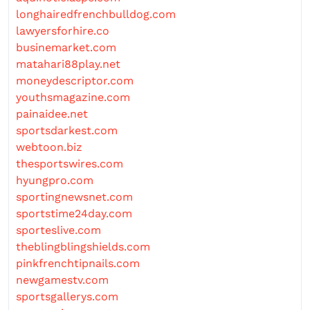
longhairedfrenchbulldog.com
lawyersforhire.co
businemarket.com
matahari88play.net
moneydescriptor.com
youthsmagazine.com
painaidee.net
sportsdarkest.com
webtoon.biz
thesportswires.com
hyungpro.com
sportingnewsnet.com
sportstime24day.com
sporteslive.com
theblingblingshields.com
pinkfrenchtipnails.com
newgamestv.com
sportsgallerys.com