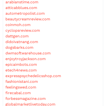
arabianstime.com
atticabblues.com
autometropolist.com
beautycreamreview.com
coinmoh.com
cyclopsreview.com
dattgen.com
didoivatnang.com
dogsbarks.com
dwmsoftwarehouse.com
enjoytroyjackson.com
epicaimbots.com
etech4news.com
expresspsychedelicsshop.com
fashionistani.com
feelingswed.com
firecabal.com
forbessmagazine.com
globalmarketlivetoday.com