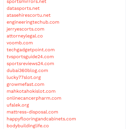
sportsmirrors.net
datasports.net
atasehirescortu.net
engineeringtechub.com
jerryescorts.com
attorneylegal.co
voomb.com
techgadgetpoint.com
tvsportsguide24.com
sportsreviews24.com
dubai360blog.com
lucky77slot.org
growmefast.com
mahkotahokislot.com
onlinecancerpharm.com
ufalek.org
mattress-disposal.com
happyflooringandcabinets.com
bodybuildinglife.co