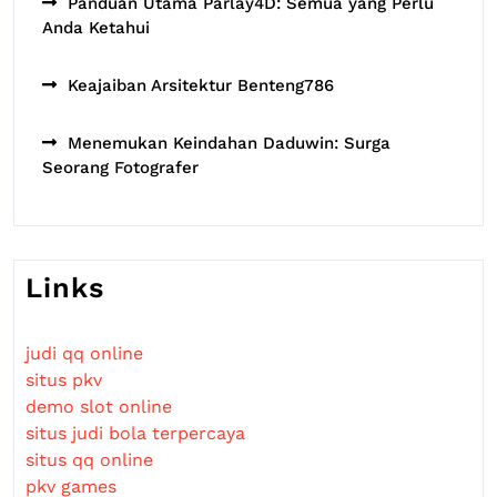
Panduan Utama Parlay4D: Semua yang Perlu
Anda Ketahui
Keajaiban Arsitektur Benteng786
Menemukan Keindahan Daduwin: Surga
Seorang Fotografer
Links
judi qq online
situs pkv
demo slot online
situs judi bola terpercaya
situs qq online
pkv games