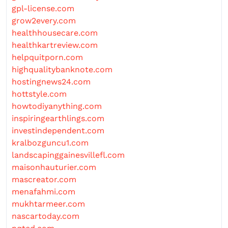
gpl-license.com
grow2every.com
healthhousecare.com
healthkartreview.com
helpquitporn.com
highqualitybanknote.com
hostingnews24.com
hottstyle.com
howtodiyanything.com
inspiringearthlings.com
investindependent.com
kralbozguncu1.com
landscapinggainesvillefl.com
maisonhauturier.com
mascreator.com
menafahmi.com
mukhtarmeer.com
nascartoday.com