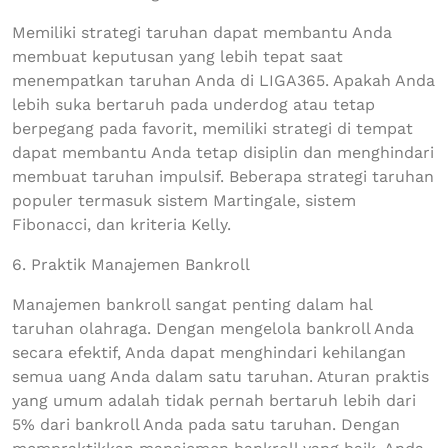
Memiliki strategi taruhan dapat membantu Anda
membuat keputusan yang lebih tepat saat
menempatkan taruhan Anda di LIGA365. Apakah Anda
lebih suka bertaruh pada underdog atau tetap
berpegang pada favorit, memiliki strategi di tempat
dapat membantu Anda tetap disiplin dan menghindari
membuat taruhan impulsif. Beberapa strategi taruhan
populer termasuk sistem Martingale, sistem
Fibonacci, dan kriteria Kelly.
6. Praktik Manajemen Bankroll
Manajemen bankroll sangat penting dalam hal
taruhan olahraga. Dengan mengelola bankroll Anda
secara efektif, Anda dapat menghindari kehilangan
semua uang Anda dalam satu taruhan. Aturan praktis
yang umum adalah tidak pernah bertaruh lebih dari
5% dari bankroll Anda pada satu taruhan. Dengan