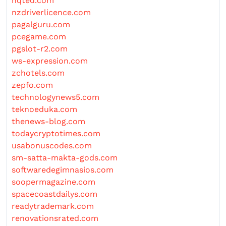
nqted.com
nzdriverlicence.com
pagalguru.com
pcegame.com
pgslot-r2.com
ws-expression.com
zchotels.com
zepfo.com
technologynews5.com
teknoeduka.com
thenews-blog.com
todaycryptotimes.com
usabonuscodes.com
sm-satta-makta-gods.com
softwaredegimnasios.com
soopermagazine.com
spacecoastdailys.com
readytrademark.com
renovationsrated.com