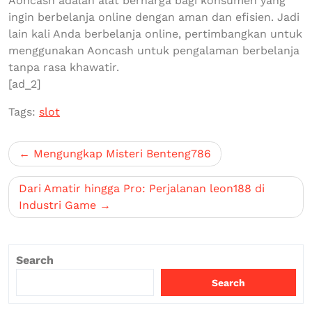
Aoncash adalah alat berharga bagi konsumen yang
ingin berbelanja online dengan aman dan efisien. Jadi
lain kali Anda berbelanja online, pertimbangkan untuk
menggunakan Aoncash untuk pengalaman berbelanja
tanpa rasa khawatir.
[ad_2]
Tags:
slot
Post
Mengungkap Misteri Benteng786
navigation
Dari Amatir hingga Pro: Perjalanan leon188 di
Industri Game
Search
Search