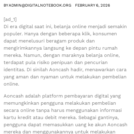
BY
ADMIN@DIGITALNOTEBOOK.ORG
FEBRUARY 6, 2026
[ad_1]
Di era digital saat ini, belanja online menjadi semakin
populer. Hanya dengan beberapa klik, konsumen
dapat menelusuri beragam produk dan
mengirimkannya langsung ke depan pintu rumah
mereka. Namun, dengan maraknya belanja online,
terdapat pula risiko penipuan dan pencurian
identitas. Di sinilah Aoncash hadir, menawarkan cara
yang aman dan nyaman untuk melakukan pembelian
online.
Aoncash adalah platform pembayaran digital yang
memungkinkan pengguna melakukan pembelian
secara online tanpa harus menggunakan informasi
kartu kredit atau debit mereka. Sebagai gantinya,
pengguna dapat memasukkan uang ke akun Aoncash
mereka dan menggunakannya untuk melakukan