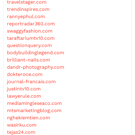
travelstager.com
trendinspires.com
rannyephul.com
reportradar360.com
swaggyfashion.com
taraftariumtv10.com
questionquery.com
bodybuildinglegend.com
brilliant-nails.com
dandr-photography.com
dokteroce.com
journal-francais.com
justintv10.com
lawyerule.com
mediamingleseaco.com
mtsmarketingblog.com
nghekiemtien.com
wasirku.com
tejas24.com