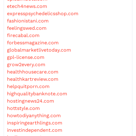
etech4news.com
expresspsychedelicsshop.com
fashionistani.com
feelingswed.com
firecabal.com
forbessmagazine.com
globalmarketlivetoday.com
gpl-license.com
grow2every.com
healthhousecare.com
healthkartreview.com
helpquitporn.com
highqualitybanknote.com
hostingnews24.com
hottstyle.com
howtodiyanything.com
inspiringearthlings.com
investindependent.com