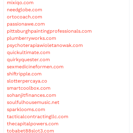
mixiqo.com
needglobe.com
ortocoach.com
passionawe.com
pittsburghpaintingprofessionals.com
plumberryworks.com
psychoterapiawioletanowak.com
quickultimate.com
quirkyquester.com
sexmedicineformen.com
shiftripple.com
slotterpercaya.co
smartcoolbox.com
sohanjitfinances.com
soulfulhousemusic.net
sparklooms.com
tacticalcontractingllc.com
thecapitalpowers.com
tobabet88slot3.com