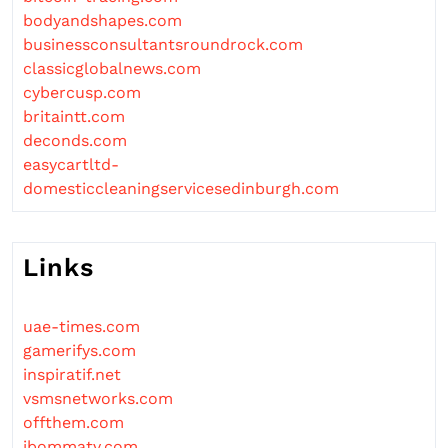
bodyandshapes.com
businessconsultantsroundrock.com
classicglobalnews.com
cybercusp.com
britaintt.com
deconds.com
easycartltd-
domesticcleaningservicesedinburgh.com
Links
uae-times.com
gamerifys.com
inspiratif.net
vsmsnetworks.com
offthem.com
ibommatv.com