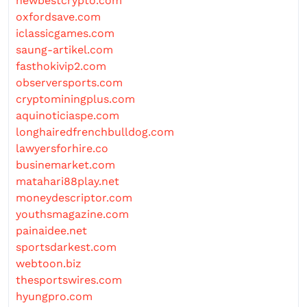
newbestcrypto.com
oxfordsave.com
iclassicgames.com
saung-artikel.com
fasthokivip2.com
observersports.com
cryptominingplus.com
aquinoticiaspe.com
longhairedfrenchbulldog.com
lawyersforhire.co
businemarket.com
matahari88play.net
moneydescriptor.com
youthsmagazine.com
painaidee.net
sportsdarkest.com
webtoon.biz
thesportswires.com
hyungpro.com