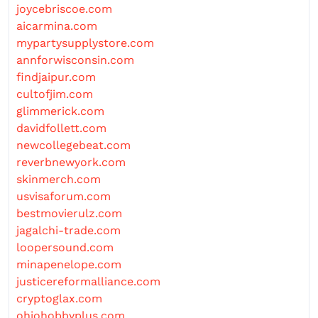
joycebriscoe.com
aicarmina.com
mypartysupplystore.com
annforwisconsin.com
findjaipur.com
cultofjim.com
glimmerick.com
davidfollett.com
newcollegebeat.com
reverbnewyork.com
skinmerch.com
usvisaforum.com
bestmovierulz.com
jagalchi-trade.com
loopersound.com
minapenelope.com
justicereformalliance.com
cryptoglax.com
ohiohobbyplus.com