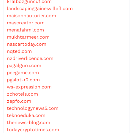
kralbozguncu1.com
landscapinggainesvillefl.com
maisonhauturier.com
mascreator.com
menafahmi.com
mukhtarmeer.com
nascartoday.com
nqted.com
nzdriverlicence.com
pagalguru.com
pcegame.com
pgslot-r2.com
ws-expression.com
zchotels.com
zepfo.com
technologynews5.com
teknoeduka.com
thenews-blog.com
todaycryptotimes.com