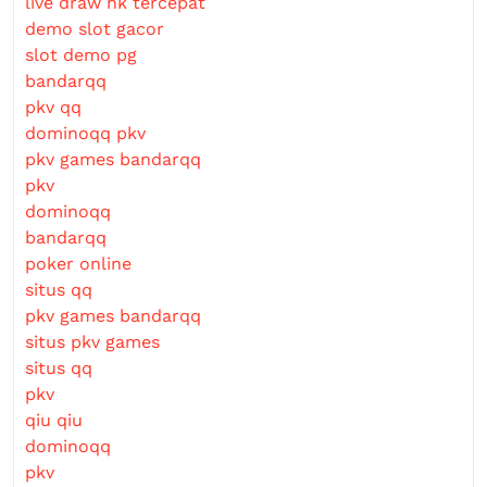
live draw hk tercepat
demo slot gacor
slot demo pg
bandarqq
pkv qq
dominoqq pkv
pkv games bandarqq
pkv
dominoqq
bandarqq
poker online
situs qq
pkv games bandarqq
situs pkv games
situs qq
pkv
qiu qiu
dominoqq
pkv