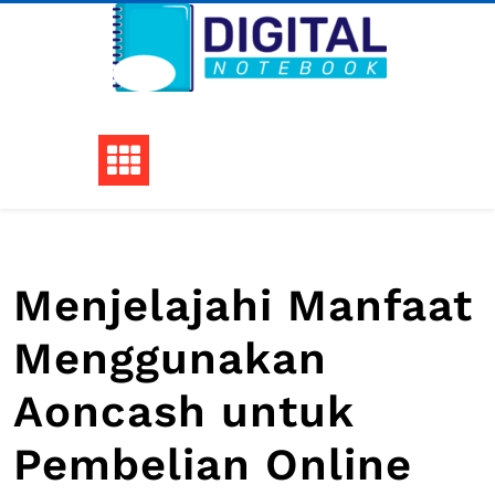
Skip
to
content
Menjelajahi Manfaat
Menggunakan
Aoncash untuk
Pembelian Online