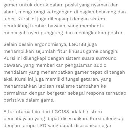
gamer untuk duduk dalam posisi yang nyaman dan
alami, mengurangi ketegangan di bagian belakang dan
leher. Kursi ini juga dilengkapi dengan sistem
pendukung lumbar bawaan, yang membantu
mencegah nyeri punggung dan meningkatkan postur.
Selain desain ergonomisnya, LGO188 juga
menampilkan sejumlah fitur khusus game canggih.
Kursi ini dilengkapi dengan sistem suara surround
bawaan, yang memberikan pengalaman audio
mendalam yang menempatkan gamer tepat di tengah
aksi. Kursi ini juga memiliki fungsi getaran, yang
menambahkan lapisan realisme tambahan ke
permainan dengan bergetar sebagai respons terhadap
peristiwa dalam game.
Fitur utama lain dari LGO188 adalah sistem
pencahayaan yang dapat disesuaikan. Kursi dilengkapi
dengan lampu LED yang dapat disesuaikan agar