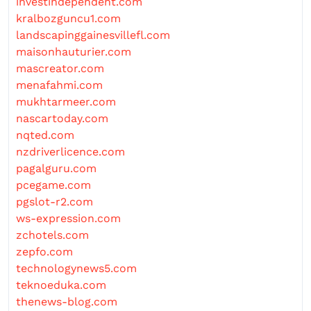
investindependent.com
kralbozguncu1.com
landscapinggainesvillefl.com
maisonhauturier.com
mascreator.com
menafahmi.com
mukhtarmeer.com
nascartoday.com
nqted.com
nzdriverlicence.com
pagalguru.com
pcegame.com
pgslot-r2.com
ws-expression.com
zchotels.com
zepfo.com
technologynews5.com
teknoeduka.com
thenews-blog.com