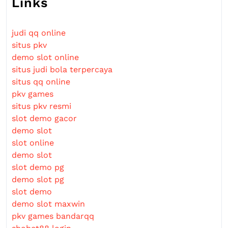
Links
judi qq online
situs pkv
demo slot online
situs judi bola terpercaya
situs qq online
pkv games
situs pkv resmi
slot demo gacor
demo slot
slot online
demo slot
slot demo pg
demo slot pg
slot demo
demo slot maxwin
pkv games bandarqq