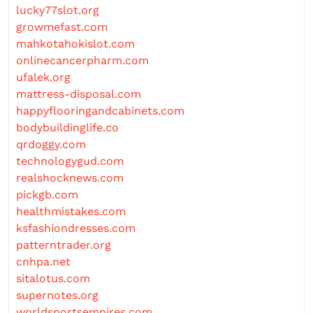
lucky77slot.org
growmefast.com
mahkotahokislot.com
onlinecancerpharm.com
ufalek.org
mattress-disposal.com
happyflooringandcabinets.com
bodybuildinglife.co
qrdoggy.com
technologygud.com
realshocknews.com
pickgb.com
healthmistakes.com
ksfashiondresses.com
patterntrader.org
cnhpa.net
sitalotus.com
supernotes.org
worldsportsempires.com