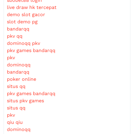
sbobet88 login
live draw hk tercepat
demo slot gacor
slot demo pg
bandarqq
pkv qq
dominoqq pkv
pkv games bandarqq
pkv
dominoqq
bandarqq
poker online
situs qq
pkv games bandarqq
situs pkv games
situs qq
pkv
qiu qiu
dominoqq