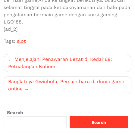
bermain game Anda ke tingkat berikutnya. Ucapkan
selamat tinggal pada ketidaknyamanan dan halo pada
pengalaman bermain game dengan kursi gaming
LGO188.
[ad_2]
Tags:
slot
Post
Menjelajahi Penawaran Lezat di Kedai169:
navigation
Petualangan Kuliner
Bangkitnya Gwinbola: Pemain baru di dunia game
online
Search
Search