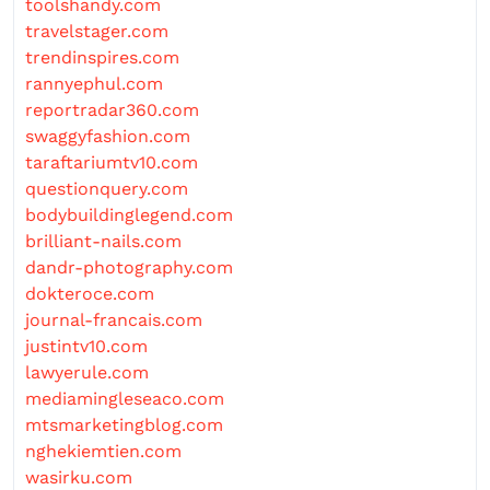
toolshandy.com
travelstager.com
trendinspires.com
rannyephul.com
reportradar360.com
swaggyfashion.com
taraftariumtv10.com
questionquery.com
bodybuildinglegend.com
brilliant-nails.com
dandr-photography.com
dokteroce.com
journal-francais.com
justintv10.com
lawyerule.com
mediamingleseaco.com
mtsmarketingblog.com
nghekiemtien.com
wasirku.com