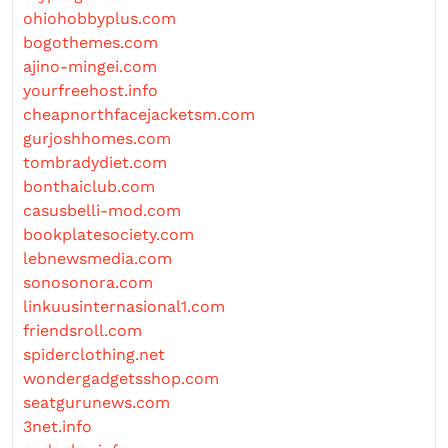
ohiohobbyplus.com
bogothemes.com
ajino-mingei.com
yourfreehost.info
cheapnorthfacejacketsm.com
gurjoshhomes.com
tombradydiet.com
bonthaiclub.com
casusbelli-mod.com
bookplatesociety.com
lebnewsmedia.com
sonosonora.com
linkuusinternasional1.com
friendsroll.com
spiderclothing.net
wondergadgetsshop.com
seatgurunews.com
3net.info