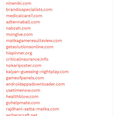
nineniki.com
brandiospecialists.com
medicalcare7.com
adtennaball.com
nabzah.com
mongive.com
matkagameresultsview.com
getsolutionsonline.com
hispinner.org
criticalinsurance.info
nokariposter.com
kalyan-guessing-nightplay.com
gameofpanels.com
androidappsdownloader.com
usetimenow.com
healthblow.com
gohelpmate.com
rajdhani-satta-matka.com
writerscraft.net