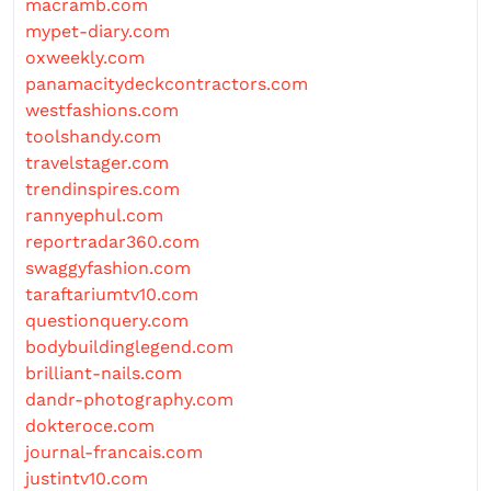
macramb.com
mypet-diary.com
oxweekly.com
panamacitydeckcontractors.com
westfashions.com
toolshandy.com
travelstager.com
trendinspires.com
rannyephul.com
reportradar360.com
swaggyfashion.com
taraftariumtv10.com
questionquery.com
bodybuildinglegend.com
brilliant-nails.com
dandr-photography.com
dokteroce.com
journal-francais.com
justintv10.com