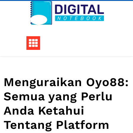
Skip
to
content
Menguraikan Oyo88:
Semua yang Perlu
Anda Ketahui
Tentang Platform