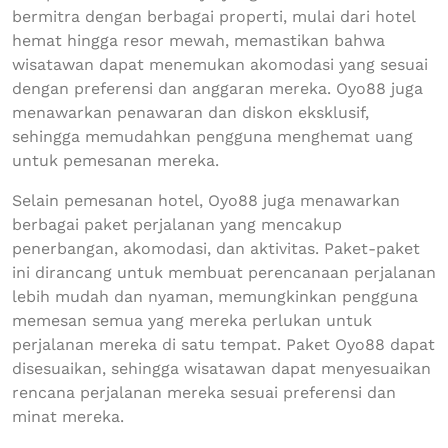
bermitra dengan berbagai properti, mulai dari hotel
hemat hingga resor mewah, memastikan bahwa
wisatawan dapat menemukan akomodasi yang sesuai
dengan preferensi dan anggaran mereka. Oyo88 juga
menawarkan penawaran dan diskon eksklusif,
sehingga memudahkan pengguna menghemat uang
untuk pemesanan mereka.
Selain pemesanan hotel, Oyo88 juga menawarkan
berbagai paket perjalanan yang mencakup
penerbangan, akomodasi, dan aktivitas. Paket-paket
ini dirancang untuk membuat perencanaan perjalanan
lebih mudah dan nyaman, memungkinkan pengguna
memesan semua yang mereka perlukan untuk
perjalanan mereka di satu tempat. Paket Oyo88 dapat
disesuaikan, sehingga wisatawan dapat menyesuaikan
rencana perjalanan mereka sesuai preferensi dan
minat mereka.