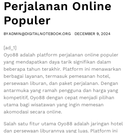
Perjalanan Online
Populer
BY
ADMIN@DIGITALNOTEBOOK.ORG
DECEMBER 9, 2024
[ad_1]
Oyo88 adalah platform perjalanan online populer
yang mendapatkan daya tarik signifikan dalam
beberapa tahun terakhir. Platform ini menawarkan
berbagai layanan, termasuk pemesanan hotel,
persewaan liburan, dan paket perjalanan. Dengan
antarmuka yang ramah pengguna dan harga yang
kompetitif, Oyo88 dengan cepat menjadi pilihan
utama bagi wisatawan yang ingin memesan
akomodasi secara online.
Salah satu fitur utama Oyo88 adalah jaringan hotel
dan persewaan liburannya yang luas. Platform ini