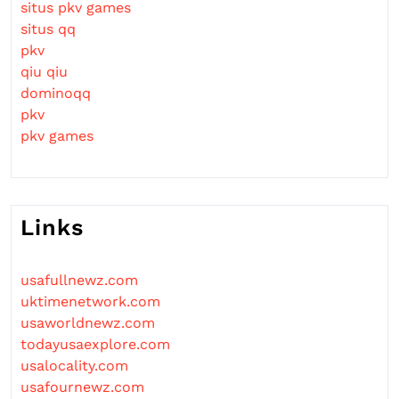
situs pkv games
situs qq
pkv
qiu qiu
dominoqq
pkv
pkv games
Links
usafullnewz.com
uktimenetwork.com
usaworldnewz.com
todayusaexplore.com
usalocality.com
usafournewz.com