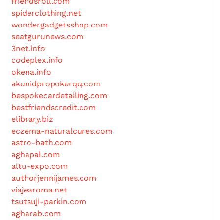
friendsroll.com
spiderclothing.net
wondergadgetsshop.com
seatgurunews.com
3net.info
codeplex.info
okena.info
akunidpropokerqq.com
bespokecardetailing.com
bestfriendscredit.com
elibrary.biz
eczema-naturalcures.com
astro-bath.com
aghapal.com
altu-expo.com
authorjennijames.com
viajearoma.net
tsutsuji-parkin.com
agharab.com