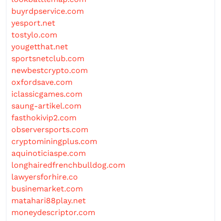
buyrdpservice.com
yesport.net
tostylo.com
yougetthat.net
sportsnetclub.com
newbestcrypto.com
oxfordsave.com
iclassicgames.com
saung-artikel.com
fasthokivip2.com
observersports.com
cryptominingplus.com
aquinoticiaspe.com
longhairedfrenchbulldog.com
lawyersforhire.co
businemarket.com
matahari88play.net
moneydescriptor.com