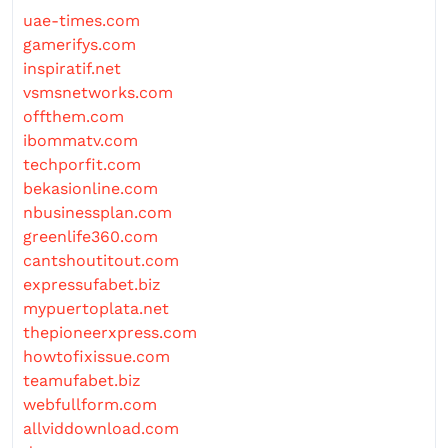
uae-times.com
gamerifys.com
inspiratif.net
vsmsnetworks.com
offthem.com
ibommatv.com
techporfit.com
bekasionline.com
nbusinessplan.com
greenlife360.com
cantshoutitout.com
expressufabet.biz
mypuertoplata.net
thepioneerxpress.com
howtofixissue.com
teamufabet.biz
webfullform.com
allviddownload.com