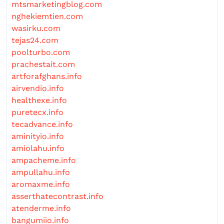
mtsmarketingblog.com
nghekiemtien.com
wasirku.com
tejas24.com
poolturbo.com
prachestait.com
artforafghans.info
airvendio.info
healthexe.info
puretecx.info
tecadvance.info
aminityio.info
amiolahu.info
ampacheme.info
ampullahu.info
aromaxme.info
asserthatecontrast.info
atenderme.info
bangumiio.info