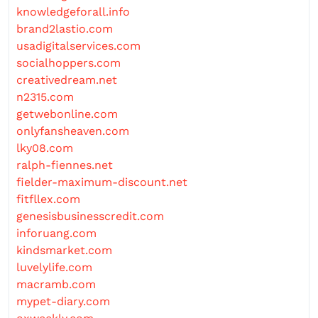
knowledgeforall.info
brand2lastio.com
usadigitalservices.com
socialhoppers.com
creativedream.net
n2315.com
getwebonline.com
onlyfansheaven.com
lky08.com
ralph-fiennes.net
fielder-maximum-discount.net
fitfllex.com
genesisbusinesscredit.com
inforuang.com
kindsmarket.com
luvelylife.com
macramb.com
mypet-diary.com