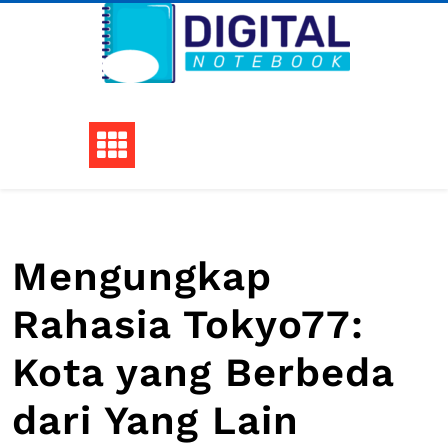
Skip
to
content
Mengungkap
Rahasia Tokyo77:
Kota yang Berbeda
dari Yang Lain