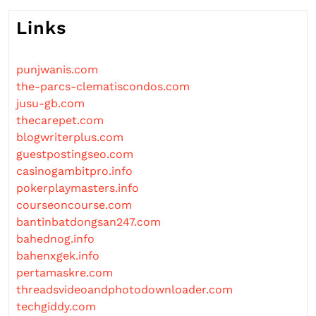
Links
punjwanis.com
the-parcs-clematiscondos.com
jusu-gb.com
thecarepet.com
blogwriterplus.com
guestpostingseo.com
casinogambitpro.info
pokerplaymasters.info
courseoncourse.com
bantinbatdongsan247.com
bahednog.info
bahenxgek.info
pertamaskre.com
threadsvideoandphotodownloader.com
techgiddy.com