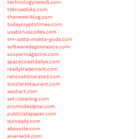
technologynews5.com
teknoeduka.com
thenews-blog.com
todaycryptotimes.com
usabonuscodes.com
sm-satta-makta-gods.com
softwaredegimnasios.com
soopermagazine.com
spacecoastdailys.com
readytrademark.com
renovationsrated.com
scoziarestaurant.com
seohart.com
set-cleaning.com
promodesignai.com
publicistspaper.com
quindaily.com
abosulte.com
aiverse24.com