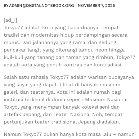
BY
ADMIN@DIGITALNOTEBOOK.ORG
NOVEMBER 7, 2025
[ad_1]
Tokyo77 adalah kota yang tiada duanya, tempat
tradisi dan modernitas hidup berdampingan secara
mulus. Dari jalanannya yang ramai dan gedung
pencakar langit yang diterangi lampu neon hingga
kuil-kuil yang tenang dan taman yang rimbun, Tokyo77
adalah kota yang penuh kontras dan kontradiksi.
Salah satu rahasia Tokyo77 adalah warisan budayanya
yang kaya, yang dapat dilihat di banyak museum,
galeri, dan teaternya. Kota ini adalah rumah bagi
institusi terkenal di dunia seperti Museum Nasional
Tokyo, yang menyimpan banyak koleksi seni dan
artefak Jepang, dan Teater Nasional Noh, tempat
pertunjukan teater tradisional Jepang diadakan.
Namun Tokyo77 bukan hanya kota masa lalu – namun