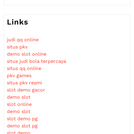
Links
judi qq online
situs pkv
demo slot online
situs judi bola terpercaya
situs qq online
pkv games
situs pkv resmi
slot demo gacor
demo slot
slot online
demo slot
slot demo pg
demo slot pg
slot demo