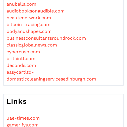
anubella.com
audiobooksonaudible.com
beautenetwork.com
bitcoin-tracing.com
bodyandshapes.com
businessconsultantsroundrock.com
classicglobalnews.com
cybercusp.com
britaintt.com
deconds.com
easycartltd-
domesticcleaningservicesedinburgh.com
Links
uae-times.com
gamerifys.com