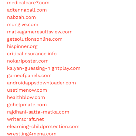
medicalcare7.com
adtennaball.com
nabzah.com
mongive.com
matkagameresultsview.com
getsolutionsonline.com
hispinner.org
criticalinsurance.info
nokariposter.com
kalyan-guessing-nightplay.com
gameofpanels.com
androidappsdownloader.com
usetimenow.com
healthblow.com
gohelpmate.com
rajdhani-satta-matka.com
writerscraft.net
elearning-childprotection.com
wrestling4mena.com