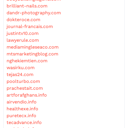
brilliant-nails.com
dandr-photography.com
dokteroce.com
journal-francais.com
justintv10.com
lawyerule.com
mediamingleseaco.com
mtsmarketingblog.com
nghekiemtien.com
wasirku.com
tejas24.com
poolturbo.com
prachestait.com
artforafghans.info
airvendio.info
healthexe.info
puretecx.info
tecadvance.info