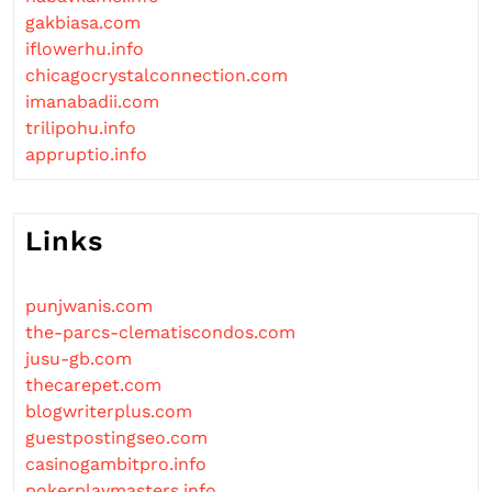
gakbiasa.com
iflowerhu.info
chicagocrystalconnection.com
imanabadii.com
trilipohu.info
appruptio.info
Links
punjwanis.com
the-parcs-clematiscondos.com
jusu-gb.com
thecarepet.com
blogwriterplus.com
guestpostingseo.com
casinogambitpro.info
pokerplaymasters.info