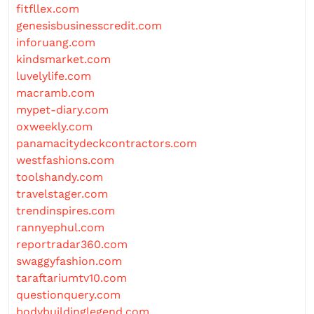
fitfllex.com
genesisbusinesscredit.com
inforuang.com
kindsmarket.com
luvelylife.com
macramb.com
mypet-diary.com
oxweekly.com
panamacitydeckcontractors.com
westfashions.com
toolshandy.com
travelstager.com
trendinspires.com
rannyephul.com
reportradar360.com
swaggyfashion.com
taraftariumtv10.com
questionquery.com
bodybuildinglegend.com