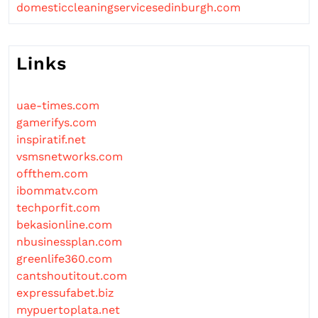
domesticcleaningservicesedinburgh.com
Links
uae-times.com
gamerifys.com
inspiratif.net
vsmsnetworks.com
offthem.com
ibommatv.com
techporfit.com
bekasionline.com
nbusinessplan.com
greenlife360.com
cantshoutitout.com
expressufabet.biz
mypuertoplata.net