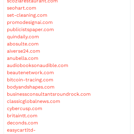
scoziarestaurant.com
seohart.com
set-cleaning.com
promodesignai.com
publicistspaper.com
quindaily.com
abosulte.com
aiverse24.com
anubella.com
audiobooksonaudible.com
beautenetwork.com
bitcoin-tracing.com
bodyandshapes.com
businessconsultantsroundrock.com
classicglobalnews.com
cybercusp.com
britaintt.com
deconds.com
easycartltd-