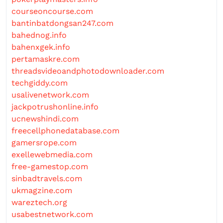
courseoncourse.com
bantinbatdongsan247.com
bahednog.info
bahenxgek.info
pertamaskre.com
threadsvideoandphotodownloader.com
techgiddy.com
usalivenetwork.com
jackpotrushonline.info
ucnewshindi.com
freecellphonedatabase.com
gamersrope.com
exellewebmedia.com
free-gamestop.com
sinbadtravels.com
ukmagzine.com
wareztech.org
usabestnetwork.com