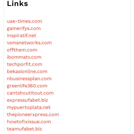
Links
uae-times.com
gamerifys.com
inspiratif.net
vsmsnetworks.com
offthem.com
ibommatv.com
techporfit.com
bekasionline.com
nbusinessplan.com
greenlife360.com
cantshoutitout.com
expressufabet.biz
mypuertoplata.net
thepioneerxpress.com
howtofixissue.com
teamufabet.biz