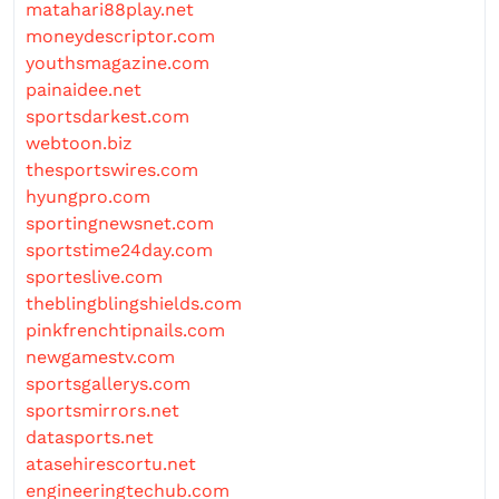
matahari88play.net
moneydescriptor.com
youthsmagazine.com
painaidee.net
sportsdarkest.com
webtoon.biz
thesportswires.com
hyungpro.com
sportingnewsnet.com
sportstime24day.com
sporteslive.com
theblingblingshields.com
pinkfrenchtipnails.com
newgamestv.com
sportsgallerys.com
sportsmirrors.net
datasports.net
atasehirescortu.net
engineeringtechub.com