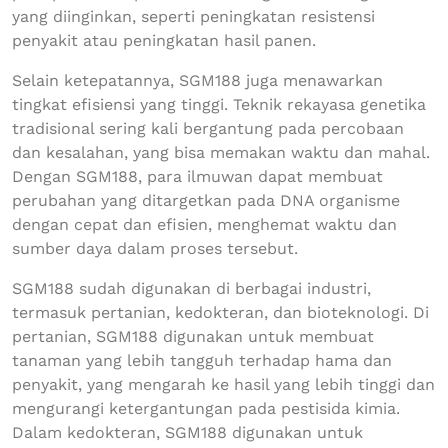
yang diinginkan, seperti peningkatan resistensi
penyakit atau peningkatan hasil panen.
Selain ketepatannya, SGM188 juga menawarkan
tingkat efisiensi yang tinggi. Teknik rekayasa genetika
tradisional sering kali bergantung pada percobaan
dan kesalahan, yang bisa memakan waktu dan mahal.
Dengan SGM188, para ilmuwan dapat membuat
perubahan yang ditargetkan pada DNA organisme
dengan cepat dan efisien, menghemat waktu dan
sumber daya dalam proses tersebut.
SGM188 sudah digunakan di berbagai industri,
termasuk pertanian, kedokteran, dan bioteknologi. Di
pertanian, SGM188 digunakan untuk membuat
tanaman yang lebih tangguh terhadap hama dan
penyakit, yang mengarah ke hasil yang lebih tinggi dan
mengurangi ketergantungan pada pestisida kimia.
Dalam kedokteran, SGM188 digunakan untuk