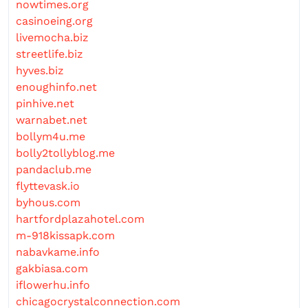
nowtimes.org
casinoeing.org
livemocha.biz
streetlife.biz
hyves.biz
enoughinfo.net
pinhive.net
warnabet.net
bollym4u.me
bolly2tollyblog.me
pandaclub.me
flyttevask.io
byhous.com
hartfordplazahotel.com
m-918kissapk.com
nabavkame.info
gakbiasa.com
iflowerhu.info
chicagocrystalconnection.com