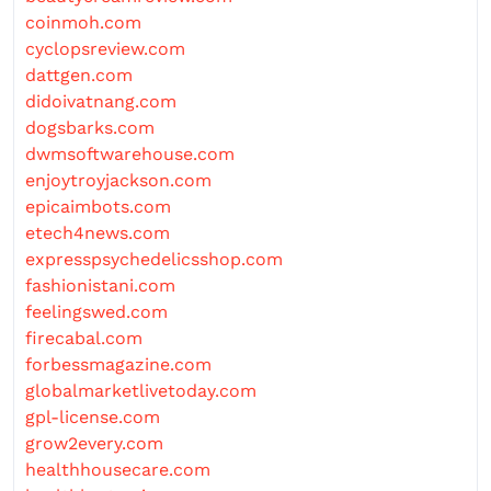
coinmoh.com
cyclopsreview.com
dattgen.com
didoivatnang.com
dogsbarks.com
dwmsoftwarehouse.com
enjoytroyjackson.com
epicaimbots.com
etech4news.com
expresspsychedelicsshop.com
fashionistani.com
feelingswed.com
firecabal.com
forbessmagazine.com
globalmarketlivetoday.com
gpl-license.com
grow2every.com
healthhousecare.com