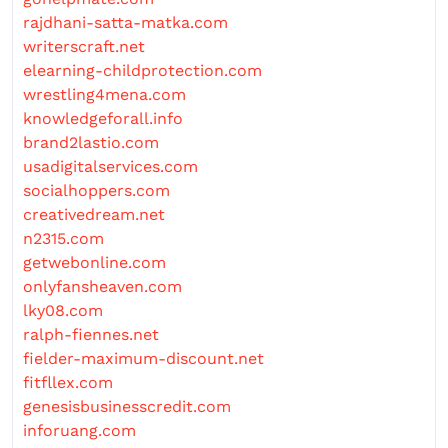
rajdhani-satta-matka.com
writerscraft.net
elearning-childprotection.com
wrestling4mena.com
knowledgeforall.info
brand2lastio.com
usadigitalservices.com
socialhoppers.com
creativedream.net
n2315.com
getwebonline.com
onlyfansheaven.com
lky08.com
ralph-fiennes.net
fielder-maximum-discount.net
fitfllex.com
genesisbusinesscredit.com
inforuang.com