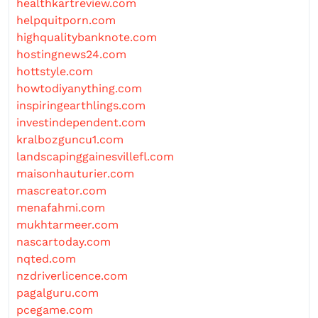
healthkartreview.com
helpquitporn.com
highqualitybanknote.com
hostingnews24.com
hottstyle.com
howtodiyanything.com
inspiringearthlings.com
investindependent.com
kralbozguncu1.com
landscapinggainesvillefl.com
maisonhauturier.com
mascreator.com
menafahmi.com
mukhtarmeer.com
nascartoday.com
nqted.com
nzdriverlicence.com
pagalguru.com
pcegame.com