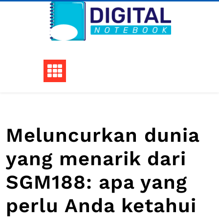
Skip
to
content
Meluncurkan dunia
yang menarik dari
SGM188: apa yang
perlu Anda ketahui