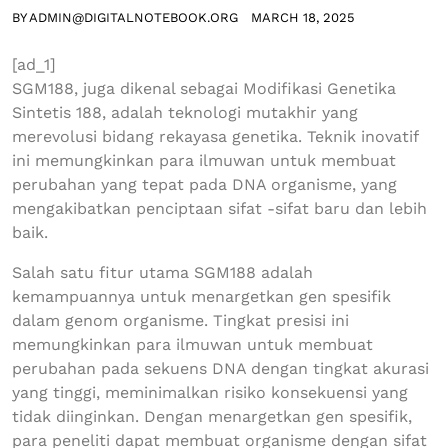
BY
ADMIN@DIGITALNOTEBOOK.ORG
MARCH 18, 2025
[ad_1]
SGM188, juga dikenal sebagai Modifikasi Genetika
Sintetis 188, adalah teknologi mutakhir yang
merevolusi bidang rekayasa genetika. Teknik inovatif
ini memungkinkan para ilmuwan untuk membuat
perubahan yang tepat pada DNA organisme, yang
mengakibatkan penciptaan sifat -sifat baru dan lebih
baik.
Salah satu fitur utama SGM188 adalah
kemampuannya untuk menargetkan gen spesifik
dalam genom organisme. Tingkat presisi ini
memungkinkan para ilmuwan untuk membuat
perubahan pada sekuens DNA dengan tingkat akurasi
yang tinggi, meminimalkan risiko konsekuensi yang
tidak diinginkan. Dengan menargetkan gen spesifik,
para peneliti dapat membuat organisme dengan sifat