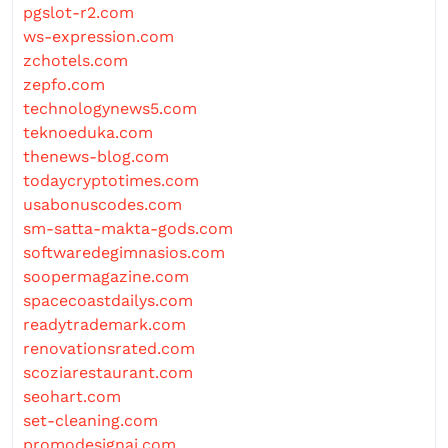
pgslot-r2.com
ws-expression.com
zchotels.com
zepfo.com
technologynews5.com
teknoeduka.com
thenews-blog.com
todaycryptotimes.com
usabonuscodes.com
sm-satta-makta-gods.com
softwaredegimnasios.com
soopermagazine.com
spacecoastdailys.com
readytrademark.com
renovationsrated.com
scoziarestaurant.com
seohart.com
set-cleaning.com
promodesignai.com