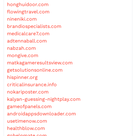
honghuidoor.com
flowingtravel.com
nineniki.com
brandiospecialists.com
medicalcare7.com
adtennaball.com
nabzah.com
mongive.com
matkagameresultsview.com
getsolutionsonline.com
hispinner.org
criticalinsurance.info
nokariposter.com
kalyan-guessing-nightplay.com
gameofpanels.com
androidappsdownloader.com
usetimenow.com
healthblow.com
gohelpmate.com