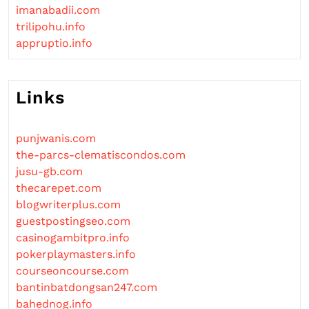
imanabadii.com
trilipohu.info
appruptio.info
Links
punjwanis.com
the-parcs-clematiscondos.com
jusu-gb.com
thecarepet.com
blogwriterplus.com
guestpostingseo.com
casinogambitpro.info
pokerplaymasters.info
courseoncourse.com
bantinbatdongsan247.com
bahednog.info