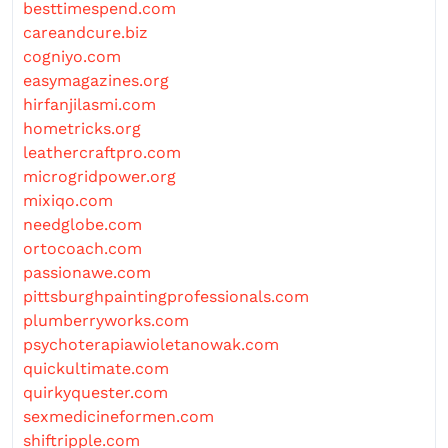
besttimespend.com
careandcure.biz
cogniyo.com
easymagazines.org
hirfanjilasmi.com
hometricks.org
leathercraftpro.com
microgridpower.org
mixiqo.com
needglobe.com
ortocoach.com
passionawe.com
pittsburghpaintingprofessionals.com
plumberryworks.com
psychoterapiawioletanowak.com
quickultimate.com
quirkyquester.com
sexmedicineformen.com
shiftripple.com