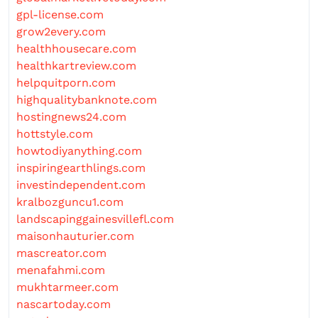
gpl-license.com
grow2every.com
healthhousecare.com
healthkartreview.com
helpquitporn.com
highqualitybanknote.com
hostingnews24.com
hottstyle.com
howtodiyanything.com
inspiringearthlings.com
investindependent.com
kralbozguncu1.com
landscapinggainesvillefl.com
maisonhauturier.com
mascreator.com
menafahmi.com
mukhtarmeer.com
nascartoday.com