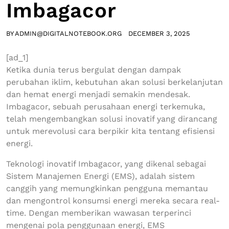
Imbagacor
BY
ADMIN@DIGITALNOTEBOOK.ORG
DECEMBER 3, 2025
[ad_1]
Ketika dunia terus bergulat dengan dampak
perubahan iklim, kebutuhan akan solusi berkelanjutan
dan hemat energi menjadi semakin mendesak.
Imbagacor, sebuah perusahaan energi terkemuka,
telah mengembangkan solusi inovatif yang dirancang
untuk merevolusi cara berpikir kita tentang efisiensi
energi.
Teknologi inovatif Imbagacor, yang dikenal sebagai
Sistem Manajemen Energi (EMS), adalah sistem
canggih yang memungkinkan pengguna memantau
dan mengontrol konsumsi energi mereka secara real-
time. Dengan memberikan wawasan terperinci
mengenai pola penggunaan energi, EMS