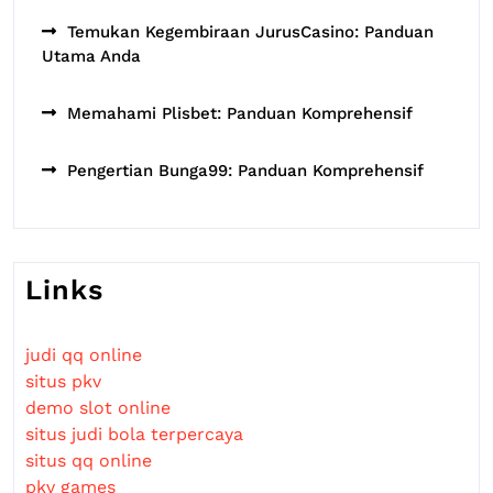
Temukan Kegembiraan JurusCasino: Panduan
Utama Anda
Memahami Plisbet: Panduan Komprehensif
Pengertian Bunga99: Panduan Komprehensif
Links
judi qq online
situs pkv
demo slot online
situs judi bola terpercaya
situs qq online
pkv games