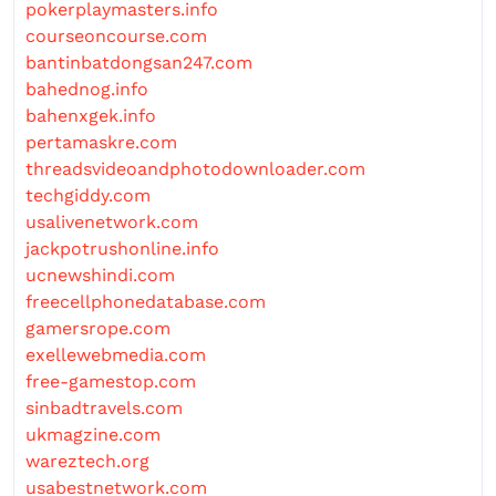
pokerplaymasters.info
courseoncourse.com
bantinbatdongsan247.com
bahednog.info
bahenxgek.info
pertamaskre.com
threadsvideoandphotodownloader.com
techgiddy.com
usalivenetwork.com
jackpotrushonline.info
ucnewshindi.com
freecellphonedatabase.com
gamersrope.com
exellewebmedia.com
free-gamestop.com
sinbadtravels.com
ukmagzine.com
wareztech.org
usabestnetwork.com