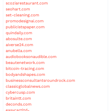
scoziarestaurant.com
seohart.com
set-cleaning.com
promodesignai.com
publicistspaper.com
quindaily.com
abosulte.com
aiverse24.com
anubella.com
audiobooksonaudible.com
beautenetwork.com
bitcoin-tracing.com
bodyandshapes.com
businessconsultantsroundrock.com
classicglobalnews.com
cybercusp.com
britaintt.com
deconds.com
easycartltd-