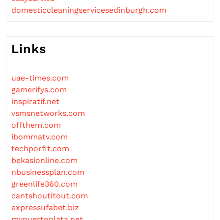
domesticcleaningservicesedinburgh.com
Links
uae-times.com
gamerifys.com
inspiratif.net
vsmsnetworks.com
offthem.com
ibommatv.com
techporfit.com
bekasionline.com
nbusinessplan.com
greenlife360.com
cantshoutitout.com
expressufabet.biz
mypuertoplata.net