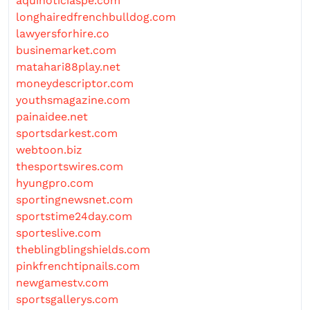
aquinoticiaspe.com
longhairedfrenchbulldog.com
lawyersforhire.co
businemarket.com
matahari88play.net
moneydescriptor.com
youthsmagazine.com
painaidee.net
sportsdarkest.com
webtoon.biz
thesportswires.com
hyungpro.com
sportingnewsnet.com
sportstime24day.com
sporteslive.com
theblingblingshields.com
pinkfrenchtipnails.com
newgamestv.com
sportsgallerys.com