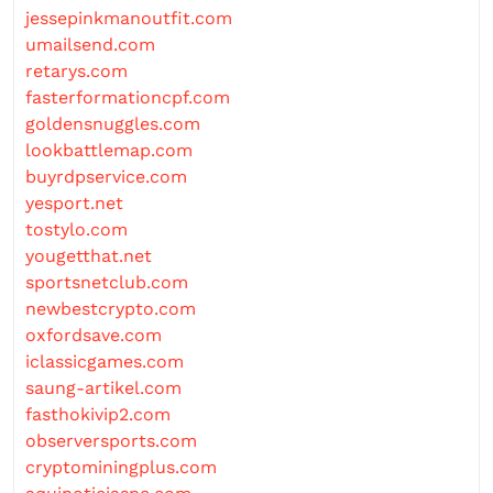
jessepinkmanoutfit.com
umailsend.com
retarys.com
fasterformationcpf.com
goldensnuggles.com
lookbattlemap.com
buyrdpservice.com
yesport.net
tostylo.com
yougetthat.net
sportsnetclub.com
newbestcrypto.com
oxfordsave.com
iclassicgames.com
saung-artikel.com
fasthokivip2.com
observersports.com
cryptominingplus.com