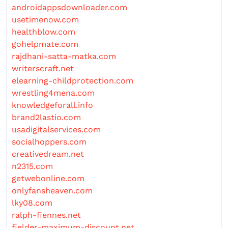
androidappsdownloader.com
usetimenow.com
healthblow.com
gohelpmate.com
rajdhani-satta-matka.com
writerscraft.net
elearning-childprotection.com
wrestling4mena.com
knowledgeforall.info
brand2lastio.com
usadigitalservices.com
socialhoppers.com
creativedream.net
n2315.com
getwebonline.com
onlyfansheaven.com
lky08.com
ralph-fiennes.net
fielder-maximum-discount.net