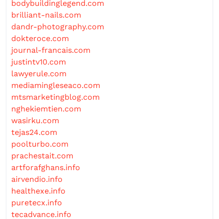
bodybuildinglegend.com
brilliant-nails.com
dandr-photography.com
dokteroce.com
journal-francais.com
justintv10.com
lawyerule.com
mediamingleseaco.com
mtsmarketingblog.com
nghekiemtien.com
wasirku.com
tejas24.com
poolturbo.com
prachestait.com
artforafghans.info
airvendio.info
healthexe.info
puretecx.info
tecadvance.info