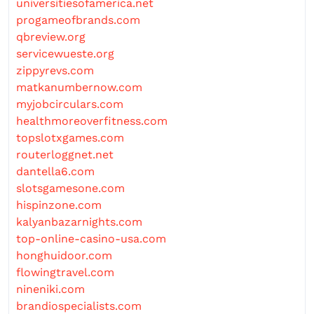
universitiesofamerica.net
progameofbrands.com
qbreview.org
servicewueste.org
zippyrevs.com
matkanumbernow.com
myjobcirculars.com
healthmoreoverfitness.com
topslotxgames.com
routerloggnet.net
dantella6.com
slotsgamesone.com
hispinzone.com
kalyanbazarnights.com
top-online-casino-usa.com
honghuidoor.com
flowingtravel.com
nineniki.com
brandiospecialists.com