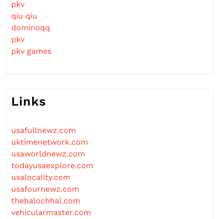
pkv
qiu qiu
dominoqq
pkv
pkv games
Links
usafullnewz.com
uktimenetwork.com
usaworldnewz.com
todayusaexplore.com
usalocality.com
usafournewz.com
thebalochhal.com
vehicularmaster.com