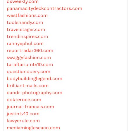
oxweekly.com
panamacitydeckcontractors.com
westfashions.com
toolshandy.com
travelstager.com
trendinspires.com
rannyephul.com
reportradar360.com
swaggyfashion.com
taraftariumtv10.com
questionquery.com
bodybuildinglegend.com
brilliant-nails.com
dandr-photography.com
dokteroce.com
journal-francais.com
justintv10.com
lawyerule.com
mediamingleseaco.com