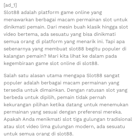
[ad_1]
Slot88 adalah platform game online yang
menawarkan berbagai macam permainan slot untuk
dinikmati pemain. Dari mesin buah klasik hingga slot
video bertema, ada sesuatu yang bisa dinikmati
semua orang di platform yang menarik ini. Tapi apa
sebenarnya yang membuat slot88 begitu populer di
kalangan pemain? Mari kita lihat ke dalam pada
kegembiraan game slot online di slot88.
Salah satu alasan utama mengapa Slot88 sangat
populer adalah berbagai macam permainan yang
tersedia untuk dimainkan. Dengan ratusan slot yang
berbeda untuk dipilih, pemain tidak pernah
kekurangan pilihan ketika datang untuk menemukan
permainan yang sesuai dengan preferensi mereka.
Apakah Anda menikmati slot tiga gulungan tradisional
atau slot video lima gulungan modern, ada sesuatu
untuk semua orang di slot88.