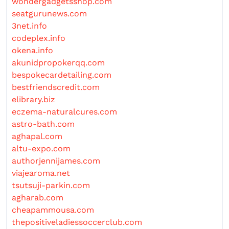
wondergadgetsshop.com
seatgurunews.com
3net.info
codeplex.info
okena.info
akunidpropokerqq.com
bespokecardetailing.com
bestfriendscredit.com
elibrary.biz
eczema-naturalcures.com
astro-bath.com
aghapal.com
altu-expo.com
authorjennijames.com
viajearoma.net
tsutsuji-parkin.com
agharab.com
cheapammousa.com
thepositiveladiessoccerclub.com