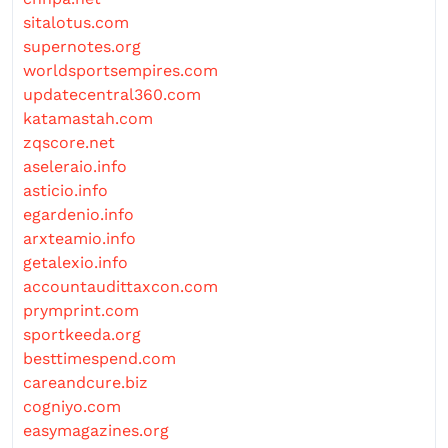
sitalotus.com
supernotes.org
worldsportsempires.com
updatecentral360.com
katamastah.com
zqscore.net
aseleraio.info
asticio.info
egardenio.info
arxteamio.info
getalexio.info
accountaudittaxcon.com
prymprint.com
sportkeeda.org
besttimespend.com
careandcure.biz
cogniyo.com
easymagazines.org