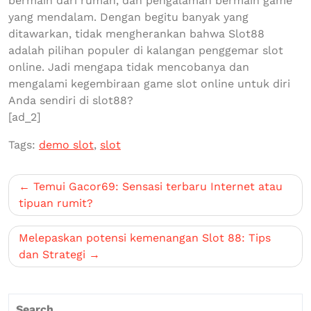
bermain dari rumah, dan pengalaman bermain game
yang mendalam. Dengan begitu banyak yang
ditawarkan, tidak mengherankan bahwa Slot88
adalah pilihan populer di kalangan penggemar slot
online. Jadi mengapa tidak mencobanya dan
mengalami kegembiraan game slot online untuk diri
Anda sendiri di slot88?
[ad_2]
Tags:
demo slot
,
slot
Post
Temui Gacor69: Sensasi terbaru Internet atau
navigation
tipuan rumit?
Melepaskan potensi kemenangan Slot 88: Tips
dan Strategi
Search