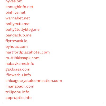
hyves.biz
enoughinfo.net
pinhive.net
warnabet.net
bollym4u.me
bolly2tollyblog.me
pandaclub.me
flyttevask.io
byhous.com
hartfordplazahotel.com
m-918kissapk.com
nabavkame.info
gakbiasa.com
iflowerhu.info
chicagocrystalconnection.com
imanabadii.com
trilipohu.info
appruptio.info