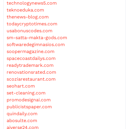
technologynews5.com
teknoeduka.com
thenews-blog.com
todaycryptotimes.com
usabonuscodes.com
sm-satta-makta-gods.com
softwaredegimnasios.com
soopermagazine.com
spacecoastdailys.com
readytrademark.com
renovationsrated.com
scoziarestaurant.com
seohart.com
set-cleaning.com
promodesignai.com
publicistspaper.com
quindaily.com
abosulte.com
aiverse24.com