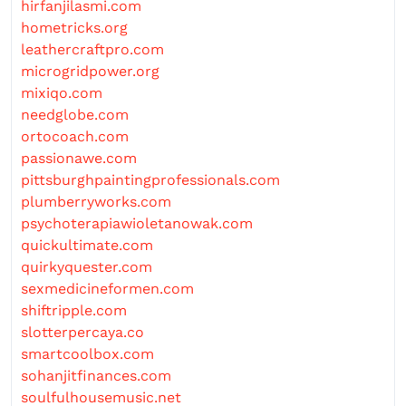
hirfanjilasmi.com
hometricks.org
leathercraftpro.com
microgridpower.org
mixiqo.com
needglobe.com
ortocoach.com
passionawe.com
pittsburghpaintingprofessionals.com
plumberryworks.com
psychoterapiawioletanowak.com
quickultimate.com
quirkyquester.com
sexmedicineformen.com
shiftripple.com
slotterpercaya.co
smartcoolbox.com
sohanjitfinances.com
soulfulhousemusic.net