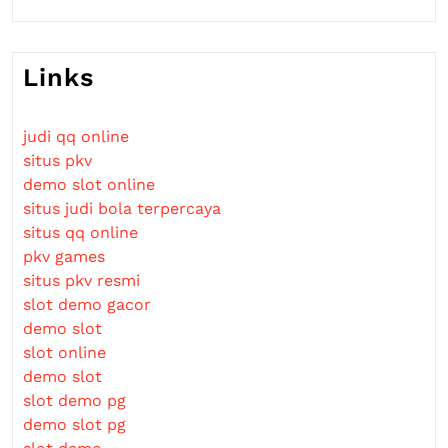
Links
judi qq online
situs pkv
demo slot online
situs judi bola terpercaya
situs qq online
pkv games
situs pkv resmi
slot demo gacor
demo slot
slot online
demo slot
slot demo pg
demo slot pg