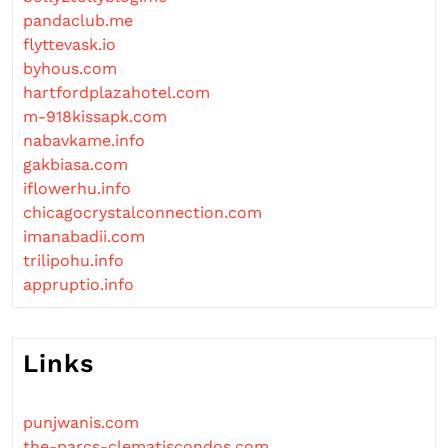
pandaclub.me
flyttevask.io
byhous.com
hartfordplazahotel.com
m-918kissapk.com
nabavkame.info
gakbiasa.com
iflowerhu.info
chicagocrystalconnection.com
imanabadii.com
trilipohu.info
appruptio.info
Links
punjwanis.com
the-parcs-clematiscondos.com