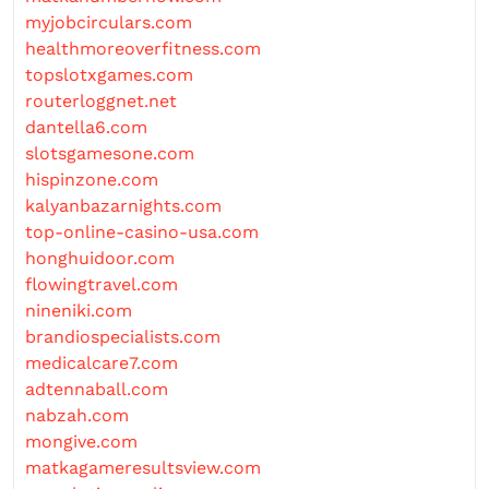
myjobcirculars.com
healthmoreoverfitness.com
topslotxgames.com
routerloggnet.net
dantella6.com
slotsgamesone.com
hispinzone.com
kalyanbazarnights.com
top-online-casino-usa.com
honghuidoor.com
flowingtravel.com
nineniki.com
brandiospecialists.com
medicalcare7.com
adtennaball.com
nabzah.com
mongive.com
matkagameresultsview.com