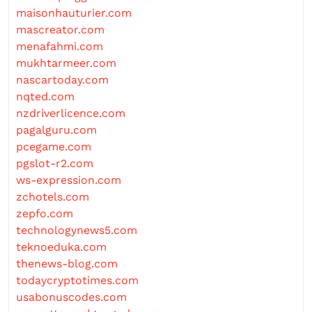
maisonhauturier.com
mascreator.com
menafahmi.com
mukhtarmeer.com
nascartoday.com
nqted.com
nzdriverlicence.com
pagalguru.com
pcegame.com
pgslot-r2.com
ws-expression.com
zchotels.com
zepfo.com
technologynews5.com
teknoeduka.com
thenews-blog.com
todaycryptotimes.com
usabonuscodes.com