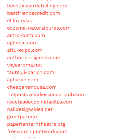
bespokecardetailing.com
bestfriendscredit.com
elibrary.biz
eczema-naturalcures.com
astro-bath.com
aghapal.com
altu-expo.com
authorjennijames.com
viajearoma.net
tsutsuji-parkin.com
agharab.com
cheapammousa.com
thepositiveladiessoccerclub.com
recetasdecocinafaciles.com
naildesignsidea.net
greatpai.com
paperlanterntheatre.org
freeworshipnetwork.com