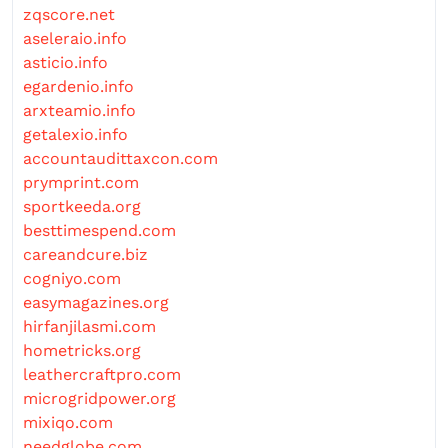
zqscore.net
aseleraio.info
asticio.info
egardenio.info
arxteamio.info
getalexio.info
accountaudittaxcon.com
prymprint.com
sportkeeda.org
besttimespend.com
careandcure.biz
cogniyo.com
easymagazines.org
hirfanjilasmi.com
hometricks.org
leathercraftpro.com
microgridpower.org
mixiqo.com
needglobe.com