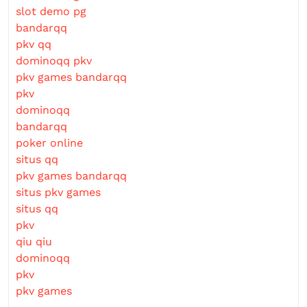
slot demo pg
bandarqq
pkv qq
dominoqq pkv
pkv games bandarqq
pkv
dominoqq
bandarqq
poker online
situs qq
pkv games bandarqq
situs pkv games
situs qq
pkv
qiu qiu
dominoqq
pkv
pkv games