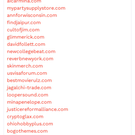
aicarmina.com
mypartysupplystore.com
annforwisconsin.com
findjaipur.com
cultofjim.com
glimmerick.com
davidfollett.com
newcollegebeat.com
reverbnewyork.com
skinmerch.com
usvisaforum.com
bestmovierulz.com
jagalchi-trade.com
loopersound.com
minapenelope.com
justicereformalliance.com
cryptoglax.com
ohiohobbyplus.com
bogothemes.com