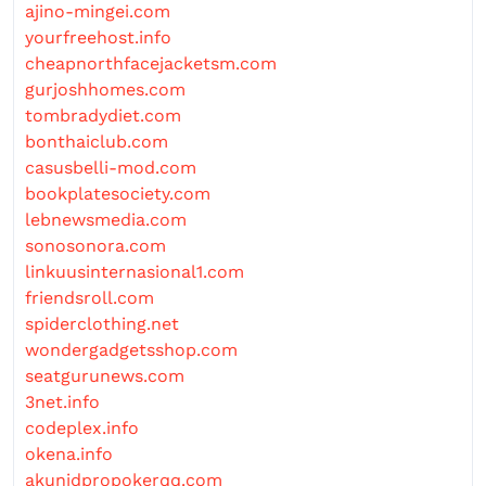
ajino-mingei.com
yourfreehost.info
cheapnorthfacejacketsm.com
gurjoshhomes.com
tombradydiet.com
bonthaiclub.com
casusbelli-mod.com
bookplatesociety.com
lebnewsmedia.com
sonosonora.com
linkuusinternasional1.com
friendsroll.com
spiderclothing.net
wondergadgetsshop.com
seatgurunews.com
3net.info
codeplex.info
okena.info
akunidpropokerqq.com