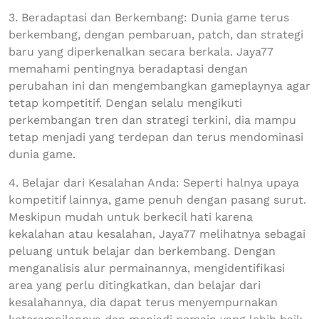
3. Beradaptasi dan Berkembang: Dunia game terus
berkembang, dengan pembaruan, patch, dan strategi
baru yang diperkenalkan secara berkala. Jaya77
memahami pentingnya beradaptasi dengan
perubahan ini dan mengembangkan gameplaynya agar
tetap kompetitif. Dengan selalu mengikuti
perkembangan tren dan strategi terkini, dia mampu
tetap menjadi yang terdepan dan terus mendominasi
dunia game.
4. Belajar dari Kesalahan Anda: Seperti halnya upaya
kompetitif lainnya, game penuh dengan pasang surut.
Meskipun mudah untuk berkecil hati karena
kekalahan atau kesalahan, Jaya77 melihatnya sebagai
peluang untuk belajar dan berkembang. Dengan
menganalisis alur permainannya, mengidentifikasi
area yang perlu ditingkatkan, dan belajar dari
kesalahannya, dia dapat terus menyempurnakan