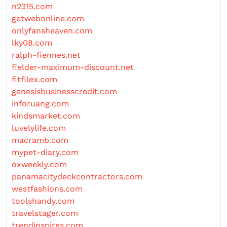
n2315.com
getwebonline.com
onlyfansheaven.com
lky08.com
ralph-fiennes.net
fielder-maximum-discount.net
fitfllex.com
genesisbusinesscredit.com
inforuang.com
kindsmarket.com
luvelylife.com
macramb.com
mypet-diary.com
oxweekly.com
panamacitydeckcontractors.com
westfashions.com
toolshandy.com
travelstager.com
trendinspires.com