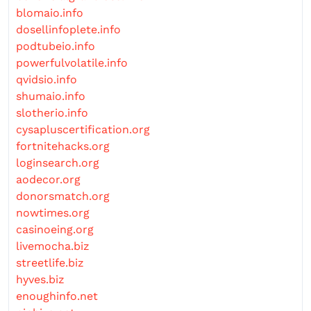
blomaio.info
dosellinfoplete.info
podtubeio.info
powerfulvolatile.info
qvidsio.info
shumaio.info
slotherio.info
cysapluscertification.org
fortnitehacks.org
loginsearch.org
aodecor.org
donorsmatch.org
nowtimes.org
casinoeing.org
livemocha.biz
streetlife.biz
hyves.biz
enoughinfo.net