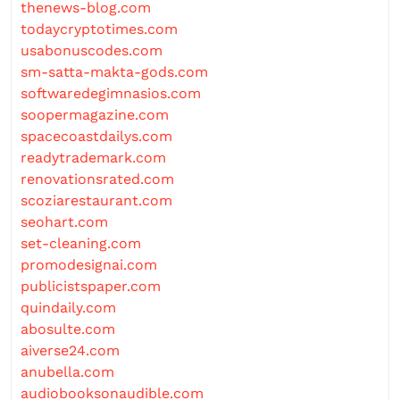
thenews-blog.com
todaycryptotimes.com
usabonuscodes.com
sm-satta-makta-gods.com
softwaredegimnasios.com
soopermagazine.com
spacecoastdailys.com
readytrademark.com
renovationsrated.com
scoziarestaurant.com
seohart.com
set-cleaning.com
promodesignai.com
publicistspaper.com
quindaily.com
abosulte.com
aiverse24.com
anubella.com
audiobooksonaudible.com