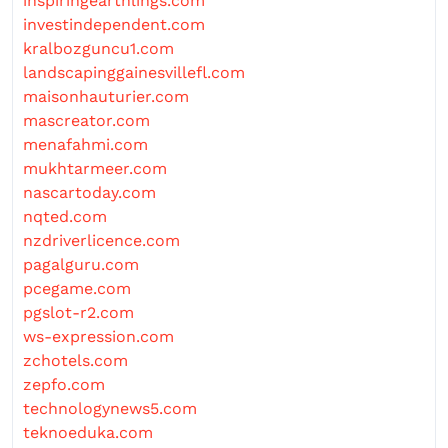
inspiringearthlings.com
investindependent.com
kralbozguncu1.com
landscapinggainesvillefl.com
maisonhauturier.com
mascreator.com
menafahmi.com
mukhtarmeer.com
nascartoday.com
nqted.com
nzdriverlicence.com
pagalguru.com
pcegame.com
pgslot-r2.com
ws-expression.com
zchotels.com
zepfo.com
technologynews5.com
teknoeduka.com