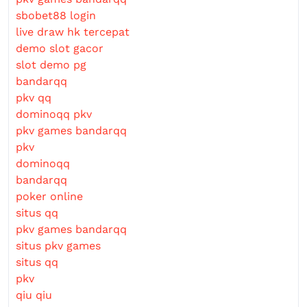
sbobet88 login
live draw hk tercepat
demo slot gacor
slot demo pg
bandarqq
pkv qq
dominoqq pkv
pkv games bandarqq
pkv
dominoqq
bandarqq
poker online
situs qq
pkv games bandarqq
situs pkv games
situs qq
pkv
qiu qiu