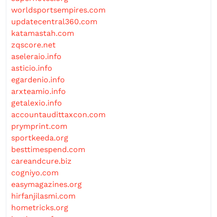
worldsportsempires.com
updatecentral360.com
katamastah.com
zqscore.net
aseleraio.info
asticio.info
egardenio.info
arxteamio.info
getalexio.info
accountaudittaxcon.com
prymprint.com
sportkeeda.org
besttimespend.com
careandcure.biz
cogniyo.com
easymagazines.org
hirfanjilasmi.com
hometricks.org