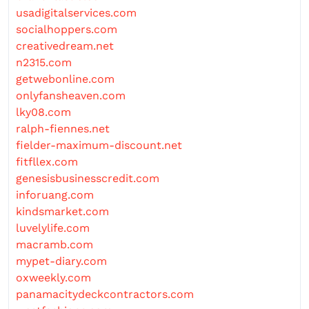
usadigitalservices.com
socialhoppers.com
creativedream.net
n2315.com
getwebonline.com
onlyfansheaven.com
lky08.com
ralph-fiennes.net
fielder-maximum-discount.net
fitfllex.com
genesisbusinesscredit.com
inforuang.com
kindsmarket.com
luvelylife.com
macramb.com
mypet-diary.com
oxweekly.com
panamacitydeckcontractors.com