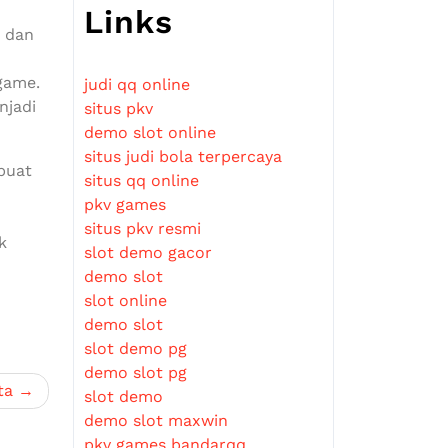
Links
e dan
game.
judi qq online
njadi
situs pkv
demo slot online
situs judi bola terpercaya
buat
situs qq online
pkv games
situs pkv resmi
k
slot demo gacor
demo slot
slot online
demo slot
slot demo pg
demo slot pg
ta
slot demo
demo slot maxwin
pkv games bandarqq