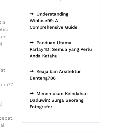
Understanding
Winlose99: A
Dia
Comprehensive Guide
tisi
kan
Panduan Utama
i
Parlay4D: Semua yang Perlu
Anda Ketahui
uat
Keajaiban Arsitektur
Benteng786
iona77
Menemukan Keindahan
Daduwin: Surga Seorang
g
Fotografer
cepat,
al