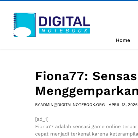
Skip
to
content
Home
Fiona77: Sensas
Menggemparkan 
BY
ADMIN@DIGITALNOTEBOOK.ORG
APRIL 13, 2026
[ad_1]
Fiona77 adalah sensasi game online terba
cepat menjadi terkenal karena keterampil