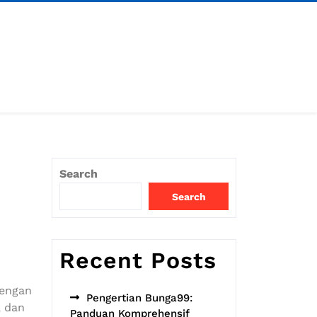
Search
Search
Recent Posts
dengan
Pengertian Bunga99:
, dan
Panduan Komprehensif