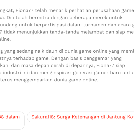
ngkat, Fiona77 telah menarik perhatian perusahaan gam
ya. Dia telah bermitra dengan beberapa merek untuk
ndang untuk berpartisipasi dalam turnamen dan acara 
77 tidak menunjukkan tanda-tanda melambat dan siap me
line.
ng yang sedang naik daun di dunia game online yang mem
ratnya terhadap game. Dengan basis penggemar yang
an, dan masa depan cerah di depannya, Fiona77 siap
industri ini dan menginspirasi generasi gamer baru untu
g terus menggemparkan dunia game online.
38 dalam
Sakura118: Surga Ketenangan di Jantung Ko