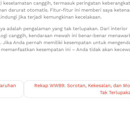
ogi keselamatan canggih, termasuk peringatan keberangka
man darurat otomatis. Fitur-fitur ini memberi saya keten
indungi jika terjadi kemungkinan kecelakaan.
aya adalah pengalaman yang tak terlupakan. Dari interior
logi canggih, kendaraan mewah ini benar-benar menawar
. Jika Anda pernah memiliki kesempatan untuk mengenda
 memanfaatkan kesempatan ini – Anda tidak akan kecewa
Taruhan
Rekap WWB9: Sorotan, Kekesalan, dan M
Tak Terlupak