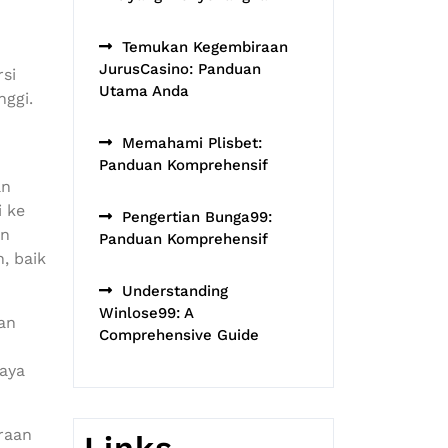
Temukan Kegembiraan
JurusCasino: Panduan
si
Utama Anda
nggi.
Memahami Plisbet:
Panduan Komprehensif
an
i ke
Pengertian Bunga99:
an
Panduan Komprehensif
, baik
Understanding
Winlose99: A
gan
Comprehensive Guide
saya
raan