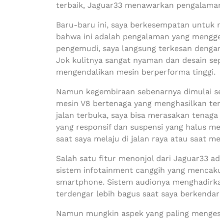
terbaik, Jaguar33 menawarkan pengalaman
Baru-baru ini, saya berkesempatan untuk
bahwa ini adalah pengalaman yang menggemb
pengemudi, saya langsung terkesan dengan
Jok kulitnya sangat nyaman dan desain se
mengendalikan mesin berperforma tinggi.
Namun kegembiraan sebenarnya dimulai se
mesin V8 bertenaga yang menghasilkan ten
jalan terbuka, saya bisa merasakan tena
yang responsif dan suspensi yang halus 
saat saya melaju di jalan raya atau saat m
Salah satu fitur menonjol dari Jaguar33 a
sistem infotainment canggih yang mencakup
smartphone. Sistem audionya menghadirkan
terdengar lebih bagus saat saya berkendar
Namun mungkin aspek yang paling mengesa