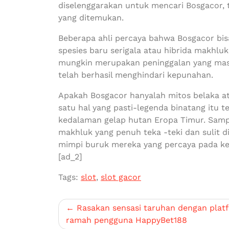
diselenggarakan untuk mencari Bosgacor, t
yang ditemukan.
Beberapa ahli percaya bahwa Bosgacor bi
spesies baru serigala atau hibrida makhl
mungkin merupakan peninggalan yang masih
telah berhasil menghindari kepunahan.
Apakah Bosgacor hanyalah mitos belaka a
satu hal yang pasti-legenda binatang itu
kedalaman gelap hutan Eropa Timur. Samp
makhluk yang penuh teka -teki dan sulit 
mimpi buruk mereka yang percaya pada k
[ad_2]
Tags:
slot
,
slot gacor
Post
Rasakan sensasi taruhan dengan plat
ramah pengguna HappyBet188
navigation