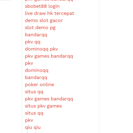
sbobet88 login
live draw hk tercepat
demo slot gacor
slot demo pg
bandarqq
pkv qq
dominoqq pkv
pkv games bandarqq
pkv
dominoqq
bandarqq
poker online
situs qq
pkv games bandarqq
situs pkv games
situs qq
pkv
qiu qiu