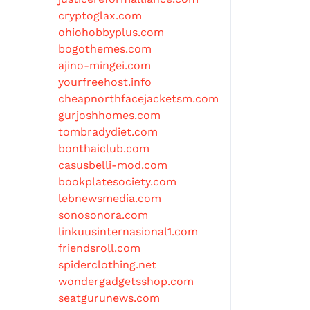
cryptoglax.com
ohiohobbyplus.com
bogothemes.com
ajino-mingei.com
yourfreehost.info
cheapnorthfacejacketsm.com
gurjoshhomes.com
tombradydiet.com
bonthaiclub.com
casusbelli-mod.com
bookplatesociety.com
lebnewsmedia.com
sonosonora.com
linkuusinternasional1.com
friendsroll.com
spiderclothing.net
wondergadgetsshop.com
seatgurunews.com