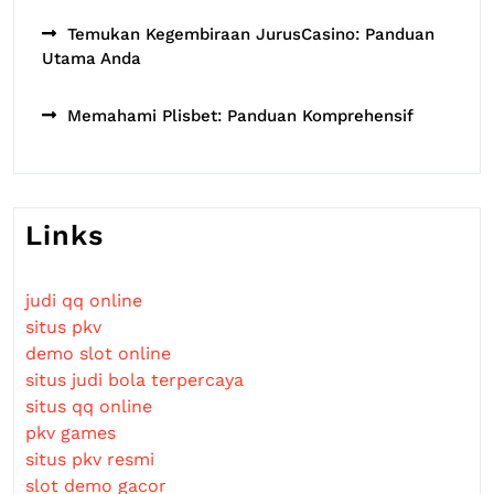
Temukan Kegembiraan JurusCasino: Panduan
Utama Anda
Memahami Plisbet: Panduan Komprehensif
Links
judi qq online
situs pkv
demo slot online
situs judi bola terpercaya
situs qq online
pkv games
situs pkv resmi
slot demo gacor