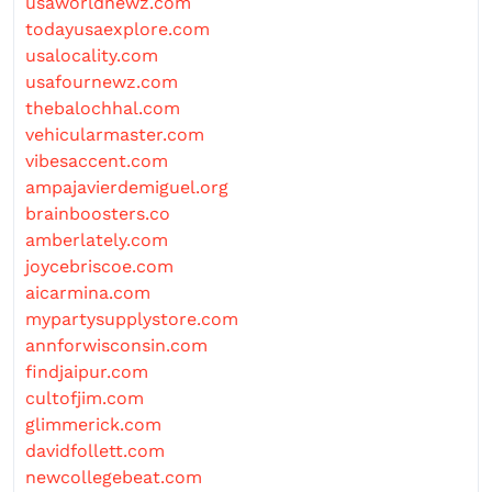
usaworldnewz.com
todayusaexplore.com
usalocality.com
usafournewz.com
thebalochhal.com
vehicularmaster.com
vibesaccent.com
ampajavierdemiguel.org
brainboosters.co
amberlately.com
joycebriscoe.com
aicarmina.com
mypartysupplystore.com
annforwisconsin.com
findjaipur.com
cultofjim.com
glimmerick.com
davidfollett.com
newcollegebeat.com