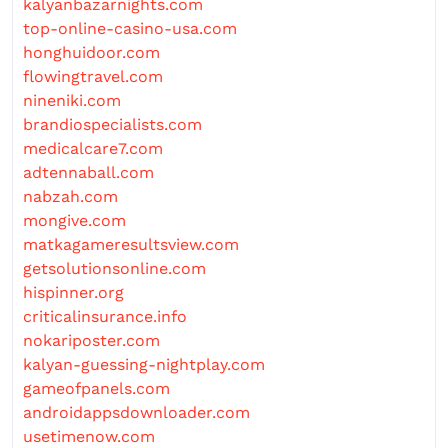
kalyanbazarnights.com
top-online-casino-usa.com
honghuidoor.com
flowingtravel.com
nineniki.com
brandiospecialists.com
medicalcare7.com
adtennaball.com
nabzah.com
mongive.com
matkagameresultsview.com
getsolutionsonline.com
hispinner.org
criticalinsurance.info
nokariposter.com
kalyan-guessing-nightplay.com
gameofpanels.com
androidappsdownloader.com
usetimenow.com