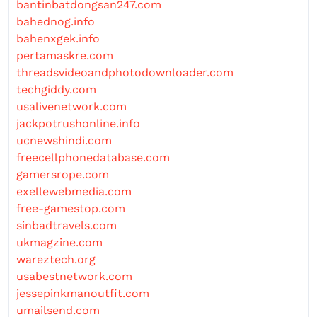
bantinbatdongsan247.com
bahednog.info
bahenxgek.info
pertamaskre.com
threadsvideoandphotodownloader.com
techgiddy.com
usalivenetwork.com
jackpotrushonline.info
ucnewshindi.com
freecellphonedatabase.com
gamersrope.com
exellewebmedia.com
free-gamestop.com
sinbadtravels.com
ukmagzine.com
wareztech.org
usabestnetwork.com
jessepinkmanoutfit.com
umailsend.com