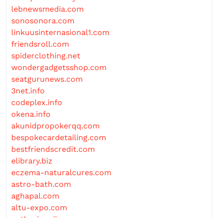
lebnewsmedia.com
sonosonora.com
linkuusinternasional1.com
friendsroll.com
spiderclothing.net
wondergadgetsshop.com
seatgurunews.com
3net.info
codeplex.info
okena.info
akunidpropokerqq.com
bespokecardetailing.com
bestfriendscredit.com
elibrary.biz
eczema-naturalcures.com
astro-bath.com
aghapal.com
altu-expo.com