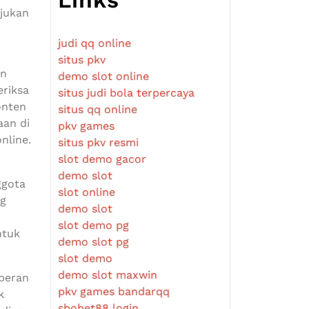
Links
jukan
judi qq online
situs pkv
an
demo slot online
riksa
situs judi bola terpercaya
onten
situs qq online
aan di
pkv games
nline.
situs pkv resmi
slot demo gacor
demo slot
ggota
slot online
ng
demo slot
slot demo pg
ntuk
demo slot pg
slot demo
demo slot maxwin
 peran
pkv games bandarqq
k
sbobet88 login