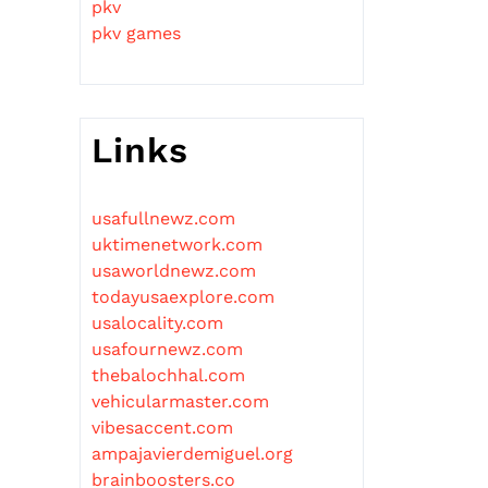
pkv
pkv games
Links
usafullnewz.com
uktimenetwork.com
usaworldnewz.com
todayusaexplore.com
usalocality.com
usafournewz.com
thebalochhal.com
vehicularmaster.com
vibesaccent.com
ampajavierdemiguel.org
brainboosters.co