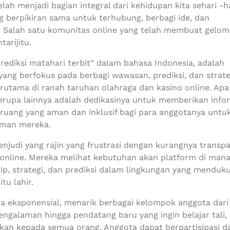
lah menjadi bagian integral dari kehidupan kita sehari -ha
g berpikiran sama untuk terhubung, berbagi ide, dan
ik. Salah satu komunitas online yang telah membuat gelo
arijitu.
rediksi matahari terbit” dalam bahasa Indonesia, adalah
ang berfokus pada berbagi wawasan, prediksi, dan strate
erutama di ranah taruhan olahraga dan kasino online. Apa
rupa lainnya adalah dedikasinya untuk memberikan info
 ruang yang aman dan inklusif bagi para anggotanya untu
laman mereka.
enjudi yang rajin yang frustrasi dengan kurangnya transpa
 online. Mereka melihat kebutuhan akan platform di man
ip, strategi, dan prediksi dalam lingkungan yang menduk
tu lahir.
ra eksponensial, menarik berbagai kelompok anggota dari
engalaman hingga pendatang baru yang ingin belajar tali,
kan kepada semua orang. Anggota dapat berpartisipasi d