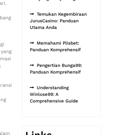
ri.
Temukan Kegembiraan
mbang
JurusCasino: Panduan
Utama Anda
Memahami Plisbet:
gi
Panduan Komprehensif
 yang
rmasi
Pengertian Bunga99:
k
Panduan Komprehensif
ransi
Understanding
a
Winlose99: A
ung
Comprehensive Guide
alam