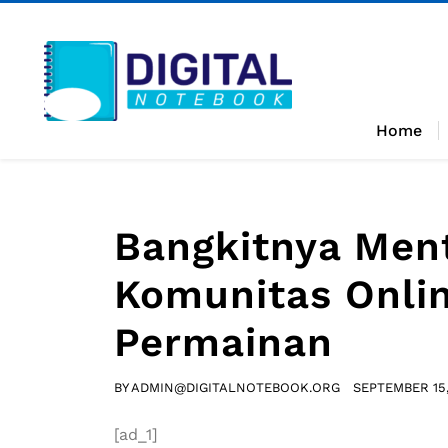
Skip
to
content
Home
Bangkitnya Ment
Komunitas Onli
Permainan
BY
ADMIN@DIGITALNOTEBOOK.ORG
SEPTEMBER 15
[ad_1]