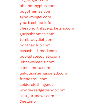
cryptoglax.com
ohiohobbyplus.com
bogothemes.com
ajino-mingei.com
yourfreehost.info
cheapnorthfacejacketsm.com
gurjoshhomes.com
tombradydiet.com
bonthaiclub.com
casusbelli-mod.com
bookplatesociety.com
lebnewsmedia.com
sonosonora.com
linkuusinternasional1.com
friendsroll.com
spiderclothing.net
wondergadgetsshop.com
seatgurunews.com
3net.info