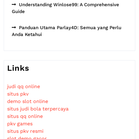
Understanding Winlose99: A Comprehensive
Guide
Panduan Utama Parlay4D: Semua yang Perlu
Anda Ketahui
Links
judi qq online
situs pkv
demo slot online
situs judi bola terpercaya
situs qq online
pkv games
situs pkv resmi
slot demo gacor