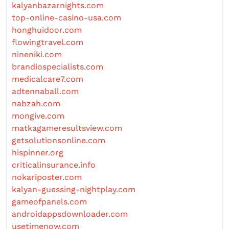
kalyanbazarnights.com
top-online-casino-usa.com
honghuidoor.com
flowingtravel.com
nineniki.com
brandiospecialists.com
medicalcare7.com
adtennaball.com
nabzah.com
mongive.com
matkagameresultsview.com
getsolutionsonline.com
hispinner.org
criticalinsurance.info
nokariposter.com
kalyan-guessing-nightplay.com
gameofpanels.com
androidappsdownloader.com
usetimenow.com