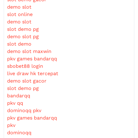
demo slot
slot online
demo slot
slot demo pg
demo slot pg
slot demo
demo slot maxwin
pkv games bandarqq
sbobet88 login
live draw hk tercepat
demo slot gacor
slot demo pg
bandarqq
pkv qq
dominoqq pkv
pkv games bandarqq
pkv
dominoqq