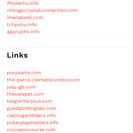
iflowerhu.info
chicagocrystalconnection.com
imanabadii.com
trilipohu.info
appruptio.info
Links
punjwanis.com
the-parcs-clematiscondos.com
jusu-gb.com
thecarepet.com
blogwriterplus.com
guestpostingseo.com
casinogambitpro.info
pokerplaymasters.info
courseoncourse.com