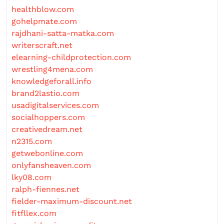
healthblow.com
gohelpmate.com
rajdhani-satta-matka.com
writerscraft.net
elearning-childprotection.com
wrestling4mena.com
knowledgeforall.info
brand2lastio.com
usadigitalservices.com
socialhoppers.com
creativedream.net
n2315.com
getwebonline.com
onlyfansheaven.com
lky08.com
ralph-fiennes.net
fielder-maximum-discount.net
fitfllex.com