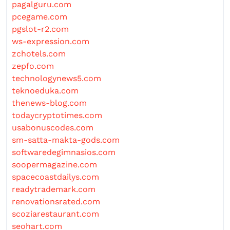
pagalguru.com
pcegame.com
pgslot-r2.com
ws-expression.com
zchotels.com
zepfo.com
technologynews5.com
teknoeduka.com
thenews-blog.com
todaycryptotimes.com
usabonuscodes.com
sm-satta-makta-gods.com
softwaredegimnasios.com
soopermagazine.com
spacecoastdailys.com
readytrademark.com
renovationsrated.com
scoziarestaurant.com
seohart.com