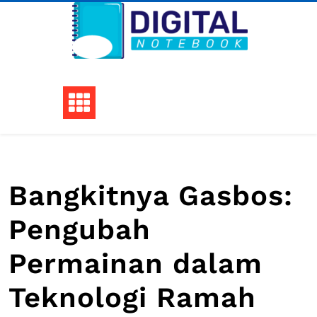
Skip
to
content
Bangkitnya Gasbos:
Pengubah
Permainan dalam
Teknologi Ramah