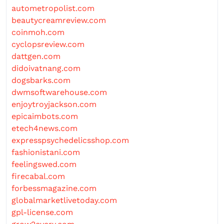
autometropolist.com
beautycreamreview.com
coinmoh.com
cyclopsreview.com
dattgen.com
didoivatnang.com
dogsbarks.com
dwmsoftwarehouse.com
enjoytroyjackson.com
epicaimbots.com
etech4news.com
expresspsychedelicsshop.com
fashionistani.com
feelingswed.com
firecabal.com
forbessmagazine.com
globalmarketlivetoday.com
gpl-license.com