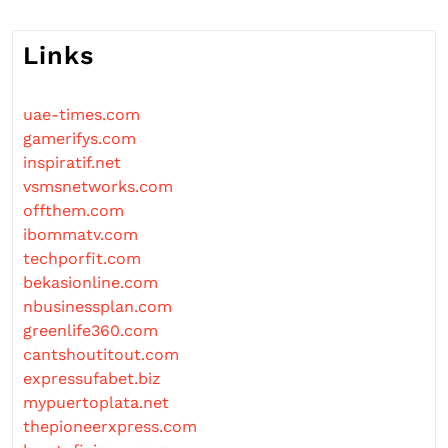
Links
uae-times.com
gamerifys.com
inspiratif.net
vsmsnetworks.com
offthem.com
ibommatv.com
techporfit.com
bekasionline.com
nbusinessplan.com
greenlife360.com
cantshoutitout.com
expressufabet.biz
mypuertoplata.net
thepioneerxpress.com