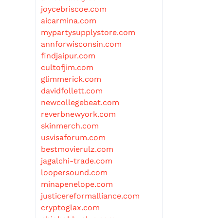
joycebriscoe.com
aicarmina.com
mypartysupplystore.com
annforwisconsin.com
findjaipur.com
cultofjim.com
glimmerick.com
davidfollett.com
newcollegebeat.com
reverbnewyork.com
skinmerch.com
usvisaforum.com
bestmovierulz.com
jagalchi-trade.com
loopersound.com
minapenelope.com
justicereformalliance.com
cryptoglax.com