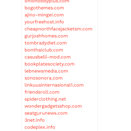
ohiohobbyplus.com
bogothemes.com
ajino-mingei.com
yourfreehost.info
cheapnorthfacejacketsm.com
gurjoshhomes.com
tombradydiet.com
bonthaiclub.com
casusbelli-mod.com
bookplatesociety.com
lebnewsmedia.com
sonosonora.com
linkuusinternasional1.com
friendsroll.com
spiderclothing.net
wondergadgetsshop.com
seatgurunews.com
3net.info
codeplex.info