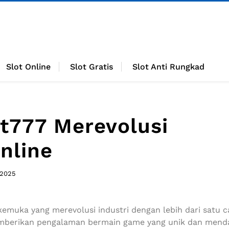
Slot Online
Slot Gratis
Slot Anti Rungkad
t777 Merevolusi
nline
 2025
emuka yang merevolusi industri dengan lebih dari satu c
mberikan pengalaman bermain game yang unik dan mend