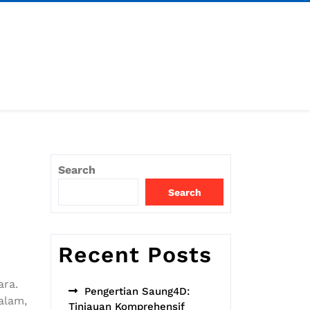
Search
Search
Recent Posts
ara.
Pengertian Saung4D:
alam,
Tinjauan Komprehensif