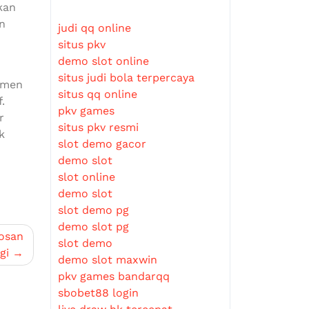
kan
n
judi qq online
situs pkv
demo slot online
situs judi bola terpercaya
itmen
situs qq online
.
pkv games
r
situs pkv resmi
k
slot demo gacor
demo slot
slot online
demo slot
slot demo pg
demo slot pg
osan
slot demo
gi
demo slot maxwin
pkv games bandarqq
sbobet88 login